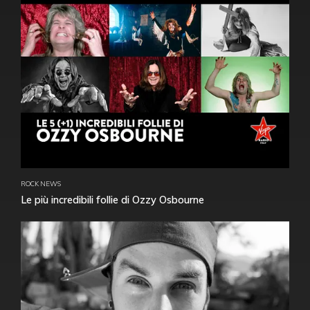
ROCK NEWS
Le più incredibili follie di Ozzy Osbourne