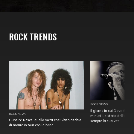
ROCK TRENDS
ROCK NEWS
Il giorno in cui Dave Gahan
ROCK NEWS
minuti. La storia dell'over
Guns N' Roses, quella volta che Slash rischiò
sempre la sua vita
di morire in tour con la band