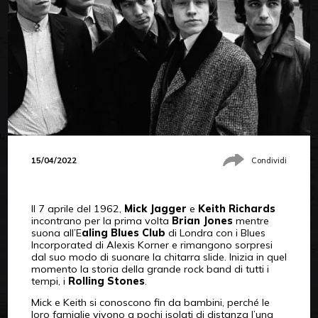
15/04/2022
Condividi
Il 7 aprile del 1962,
Mick Jagger
e
Keith Richards
incontrano per la prima volta
Brian Jones
mentre
suona all’E
aling Blues Club
di Londra con i Blues
Incorporated di Alexis Korner e rimangono sorpresi
dal suo modo di suonare la chitarra slide. Inizia in quel
momento la storia della grande rock band di tutti i
tempi, i
Rolling Stones
.
Mick e Keith si conoscono fin da bambini, perché le
loro famiglie vivono a pochi isolati di distanza l’una