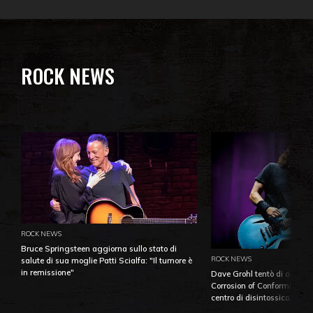
ROCK NEWS
ROCK NEWS
Bruce Springsteen aggiorna sullo stato di
ROCK NEWS
salute di sua moglie Patti Scialfa: "Il tumore è
in remissione"
Dave Grohl tentò di aiutare
Corrosion of Conformity fino
centro di disintossicazione