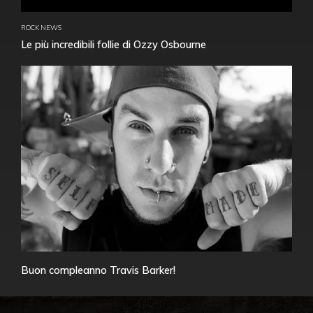
ROCK NEWS
Le più incredibili follie di Ozzy Osbourne
Buon compleanno Travis Barker!