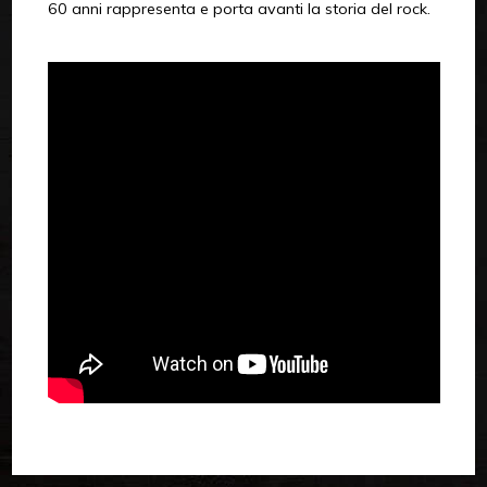
60 anni rappresenta e porta avanti la storia del rock.