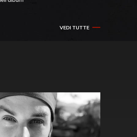
success
VEDI TUTTE