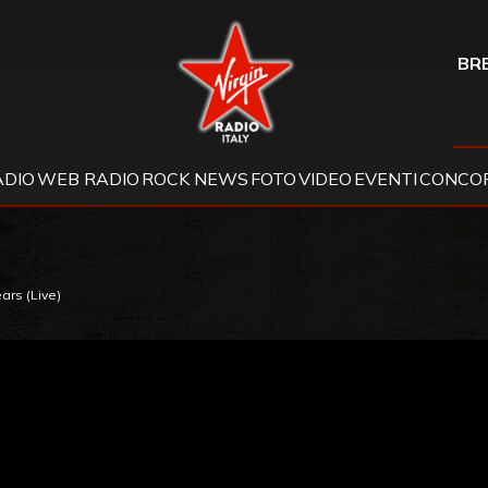
Virgin Radio
BRE
ADIO
WEB RADIO
ROCK NEWS
FOTO
VIDEO
EVENTI
CONCOR
ars (Live)