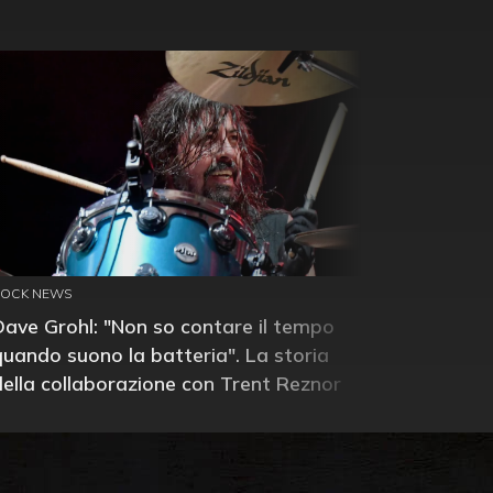
ROCK NEWS
Dave Grohl: "Non so contare il tempo
quando suono la batteria". La storia
della collaborazione con Trent Reznor