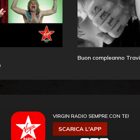
Buon compleanno Travi
e
VIRGIN RADIO SEMPRE CON TE!
SCARICA L'APP