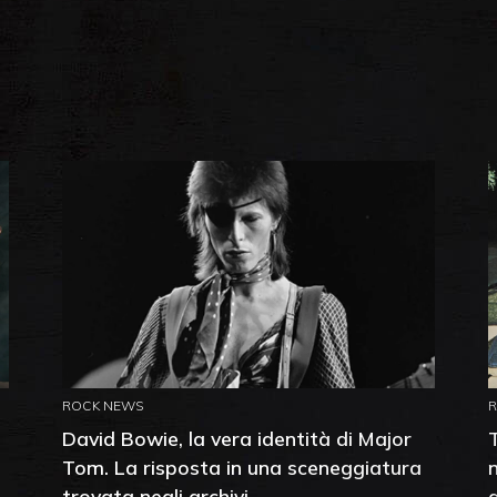
ROCK NEWS
David Bowie, la vera identità di Major
Tom. La risposta in una sceneggiatura
trovata negli archivi