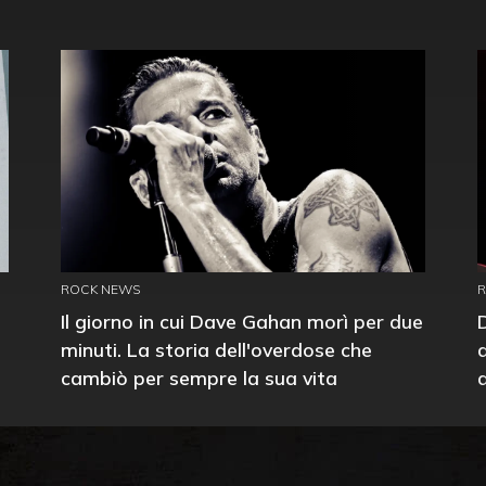
ROCK NEWS
Il giorno in cui Dave Gahan morì per due
minuti. La storia dell'overdose che
cambiò per sempre la sua vita