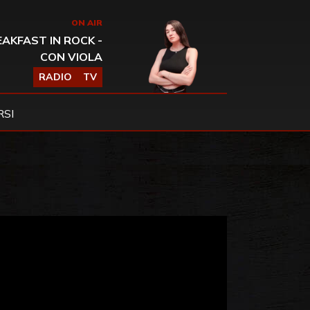
ON AIR
AKFAST IN ROCK -
CON VIOLA
RADIO
TV
SI