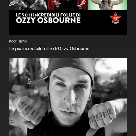
ROCK NEWS
Le più incredibili follie di Ozzy Osbourne