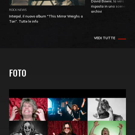
David Bowie, la vera identi
risposta in una sceneggiatu
ROCK NEWS
archivi
Interpol, il nuovo album "This Mirror Weighs a
Ton". Tutte le info
VEDI TUTTE
FOTO