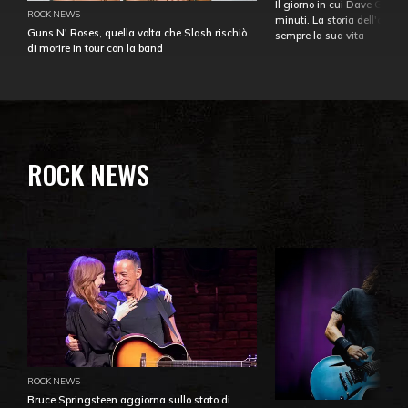
Il giorno in cui Dave Gahan
ROCK NEWS
minuti. La storia dell'over
Guns N' Roses, quella volta che Slash rischiò
sempre la sua vita
di morire in tour con la band
ROCK NEWS
ROCK NEWS
Bruce Springsteen aggiorna sullo stato di