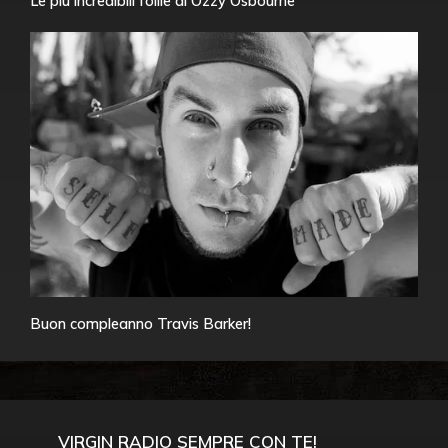
Le più incredibili follie di Ozzy Osbourne
Buon compleanno Travis Barker!
VIRGIN RADIO SEMPRE CON TE!