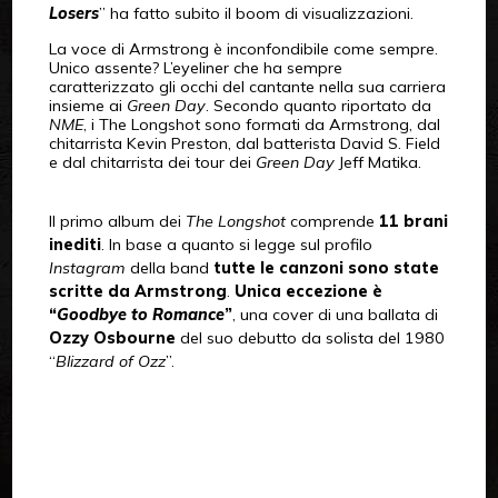
Losers
” ha fatto subito il boom di visualizzazioni.
La voce di Armstrong è inconfondibile come sempre.
Unico assente? L’eyeliner che ha sempre
caratterizzato gli occhi del cantante nella sua carriera
insieme ai
Green Day
. Secondo quanto riportato da
NME
, i The Longshot sono formati da Armstrong, dal
chitarrista Kevin Preston, dal batterista David S. Field
e dal chitarrista dei tour dei
Green Day
Jeff Matika.
Il primo album dei
The Longshot
comprende
11 brani
inediti
. In base a quanto si legge sul profilo
Instagram
della band
tutte le canzoni sono state
scritte da Armstrong
.
Unica eccezione è
“
Goodbye to Romance
”
, una cover di una ballata di
Ozzy Osbourne
del suo debutto da solista del 1980
“
Blizzard of Ozz
”.