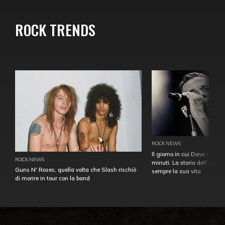
ROCK TRENDS
ROCK NEWS
Il giorno in cui Dave Gahan
ROCK NEWS
minuti. La storia dell'over
Guns N' Roses, quella volta che Slash rischiò
sempre la sua vita
di morire in tour con la band