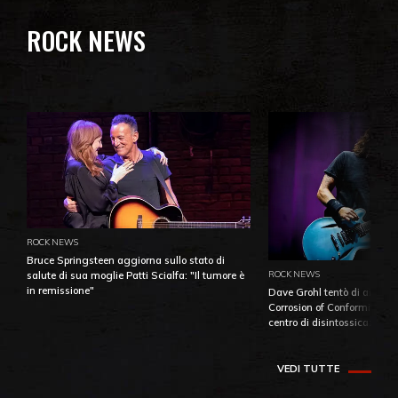
ROCK NEWS
ROCK NEWS
Bruce Springsteen aggiorna sullo stato di
ROCK NEWS
salute di sua moglie Patti Scialfa: "Il tumore è
in remissione"
Dave Grohl tentò di aiutare
Corrosion of Conformity fino
centro di disintossicazione
VEDI TUTTE