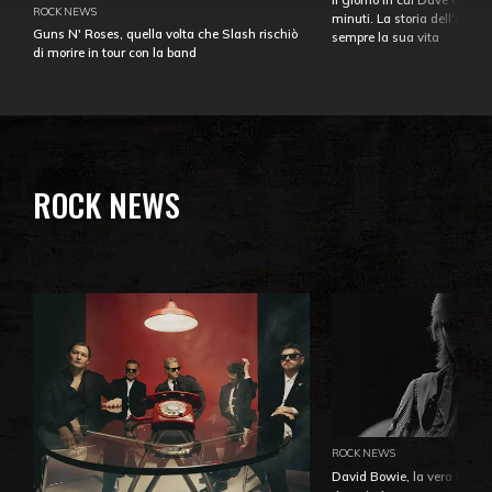
ROCK NEWS
minuti. La storia dell'over
Guns N' Roses, quella volta che Slash rischiò
sempre la sua vita
di morire in tour con la band
ROCK NEWS
ROCK NEWS
David Bowie, la vera identi