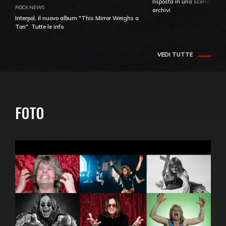
risposta in una sceneggiatu
ROCK NEWS
archivi
Interpol, il nuovo album "This Mirror Weighs a
Ton". Tutte le info
VEDI TUTTE
FOTO