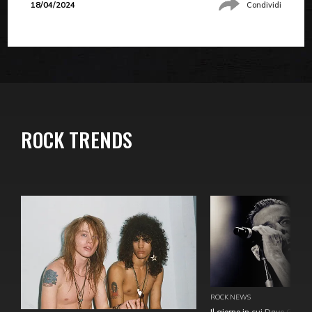
18/04/2024
Condividi
ROCK TRENDS
ROCK NEWS
Il giorno in cui Dave Gahan