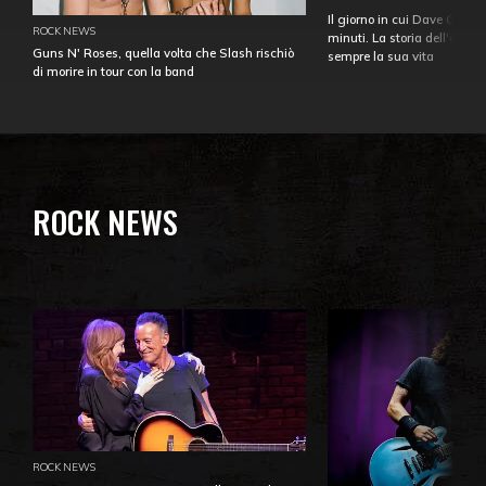
Il giorno in cui Dave Gahan
ROCK NEWS
minuti. La storia dell'over
Guns N' Roses, quella volta che Slash rischiò
sempre la sua vita
di morire in tour con la band
ROCK NEWS
ROCK NEWS