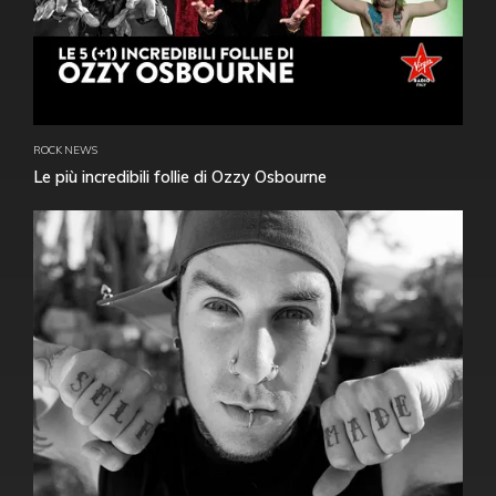
ROCK NEWS
Le più incredibili follie di Ozzy Osbourne