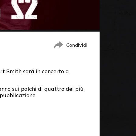
Condividi
ert Smith sarà in concerto a
nno sui palchi di quattro dei più
 pubblicazione.