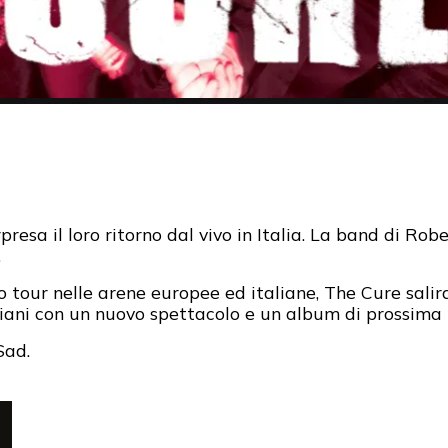
resa il loro ritorno dal vivo in Italia. La band di Rob
.
 tour nelle arene europee ed italiane, The Cure salira
aliani con un nuovo spettacolo e un album di prossima
Sad.