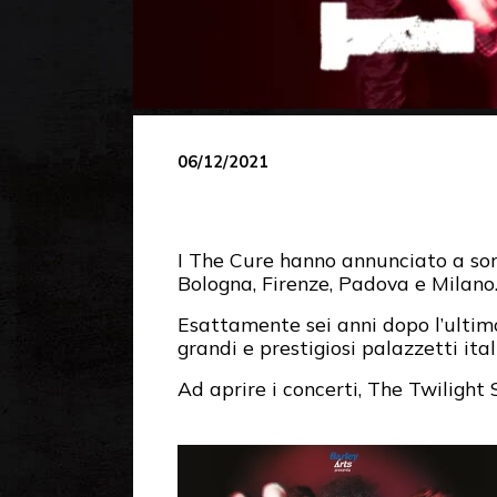
06/12/2021
I The Cure hanno annunciato a sorp
Bologna, Firenze, Padova e Milano
Esattamente sei anni dopo l’ultimo
grandi e prestigiosi palazzetti it
Ad aprire i concerti, The Twilight 