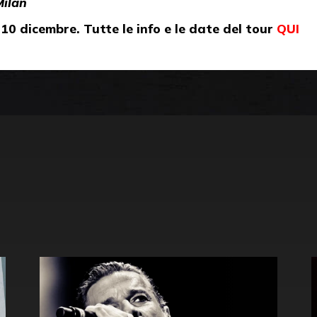
ilan
 10 dicembre. Tutte le info e le date del tour
QUI