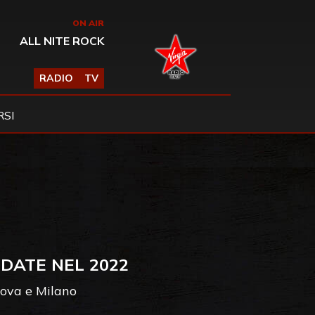
ON AIR
ALL NITE ROCK
RADIO
TV
SI
 DATE NEL 2022
dova e Milano