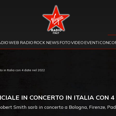
Virgin Radio
ADIO
WEB RADIO
ROCK NEWS
FOTO
VIDEO
EVENTI
CONCOR
o in Italia con 4 date nel 2022
ICIALE IN CONCERTO IN ITALIA CON 4
obert Smith sarà in concerto a Bologna, Firenze, Pa