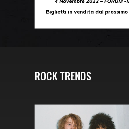
4 Novembre 2022 – FORUM -M
Biglietti in vendita dal prossimo
ROCK TRENDS