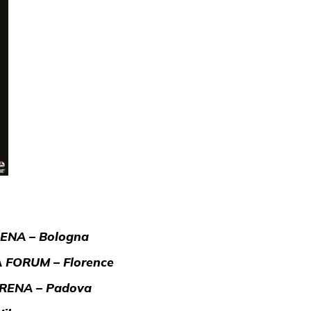
RENA – Bologna
 FORUM – Florence
ARENA – Padova