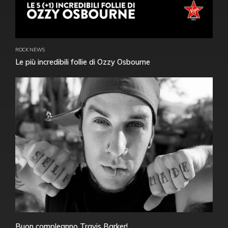
ROCK NEWS
Le più incredibili follie di Ozzy Osbourne
Buon compleanno Travis Barker!