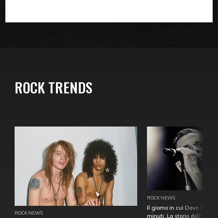
ROCK TRENDS
ROCK NEWS
Il giorno in cui Dave Gahan
ROCK NEWS
minuti. La storia dell'over