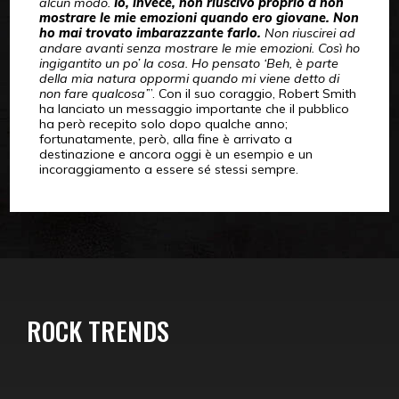
alcun modo.
Io, invece, non riuscivo proprio a non
mostrare le mie emozioni quando ero giovane. Non
ho mai trovato imbarazzante farlo.
Non riuscirei ad
andare avanti senza mostrare le mie emozioni. Così ho
ingigantito un po’ la cosa. Ho pensato ‘Beh, è parte
della mia natura oppormi quando mi viene detto di
non fare qualcosa’
”. Con il suo coraggio, Robert Smith
ha lanciato un messaggio importante che il pubblico
ha però recepito solo dopo qualche anno;
fortunatamente, però, alla fine è arrivato a
destinazione e ancora oggi è un esempio e un
incoraggiamento a essere sé stessi sempre.
ROCK TRENDS