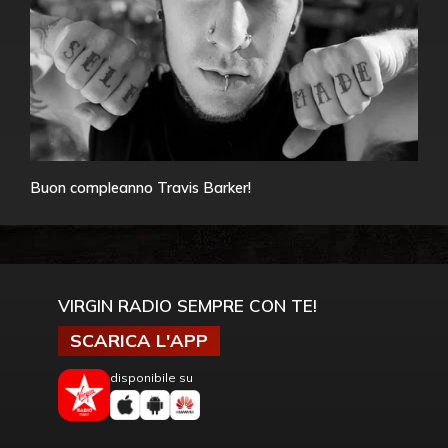
Buon compleanno Travis Barker!
VIRGIN RADIO SEMPRE CON TE!
SCARICA L'APP
disponibile su