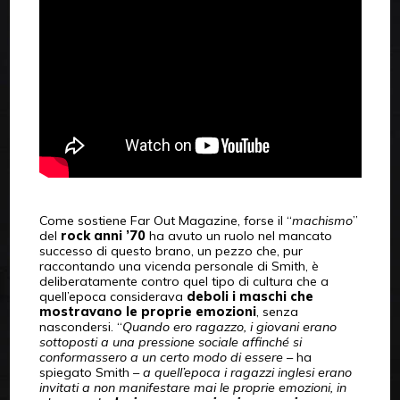
Come sostiene Far Out Magazine, forse il “
machismo
”
del
rock anni ’70
ha avuto un ruolo nel mancato
successo di questo brano, un pezzo che, pur
raccontando una vicenda personale di Smith, è
deliberatamente contro quel tipo di cultura che a
quell’epoca considerava
deboli i maschi che
mostravano le proprie emozioni
, senza
nascondersi. “
Quando ero ragazzo, i giovani erano
sottoposti a una pressione sociale affinché si
conformassero a un certo modo di essere
– ha
spiegato Smith –
a quell’epoca i ragazzi inglesi erano
invitati a non manifestare mai le proprie emozioni, in