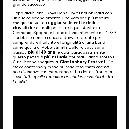
grande successo.
Dopo alcuni anni, Boys Don’t Cry fu ripubblicata con
un nuovo arrangiamento, una versione più matura
che questa volta
raggiunse le vette della
classifiche
di molti paesi, tra i quali Australia,
Germania, Spagna e Francia. Evidentemente nel 1979
il pubblico non era ancora davvero pronto per
comprendere il talento e l’originalità di una band
come quella di Robert Smith. Dalla release sono
passati
più di 40 anni
e oggi paradossalmente
questo pezzo
è più attuale
che mai. L’anno scorso i
Cure l’hanno eseguita al
Glastonbury Festival
: “
La
stavo cantando quando mi sono reso conto che ha
una risonanza contemporanea
– ha detto il frontman
–
con tutte quelle bandiere arcobaleno sventolate tra
la folla
”.