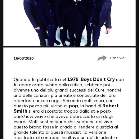
16/06/2020
Condividi
Quando fu pubblicata nel
1979
,
Boys Don’t Cry
non
fu apprezzata subito dalla critica, sebbene poi
divenne uno dei più grandi successi dei Cure, nonché
una delle canzoni più amate e conosciute del loro
repertorio ancora oggi. Secondo molti critici, con
questo pezzo più vicino al
pop
, la band di
Robert
Smith
si era discostata troppo dallo stile post-
punk/new wave che aveva abbracciato sin dagli
esordi. Molti sostenevano che, sebbene dal vivo
questo brano fosse in grado di rendere giustizia al
grande talento di questi musicisti, la versione
registrata, al contrario, risultava un po’ deludente e