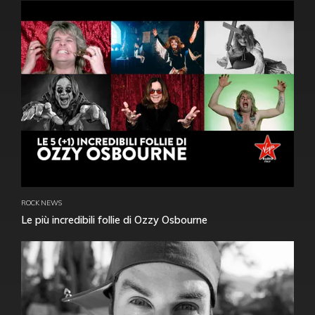
ROCK NEWS
Le più incredibili follie di Ozzy Osbourne