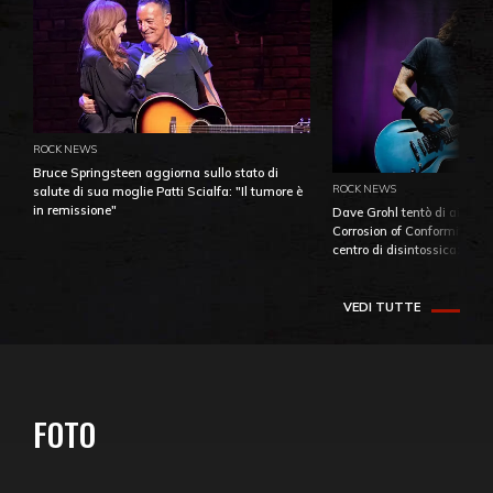
ROCK NEWS
Bruce Springsteen aggiorna sullo stato di
ROCK NEWS
salute di sua moglie Patti Scialfa: "Il tumore è
in remissione"
Dave Grohl tentò di aiutare
Corrosion of Conformity fino
centro di disintossicazione
VEDI TUTTE
FOTO