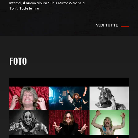
Interpol, il nuovo album "This Mirror Weighs a
Ton". Tutte le info
VEDI TUTTE
FOTO