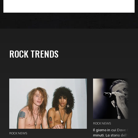
ROCK TRENDS
ROCK NEWS
Il giorno in cui Dave Gahan
ROCK NEWS
minuti. La storia dell'over