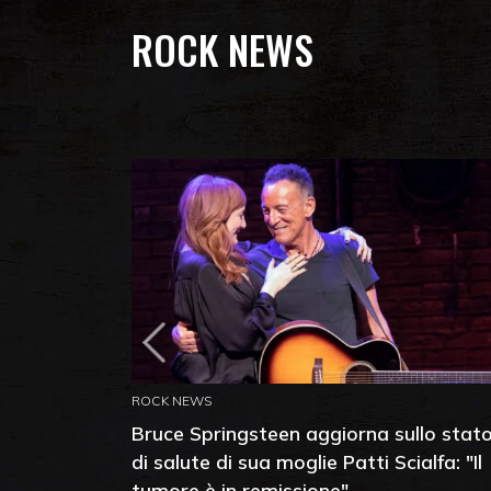
ROCK NEWS
ROCK NEWS
Bruce Springsteen aggiorna sullo stat
di salute di sua moglie Patti Scialfa: "Il
tumore è in remissione"