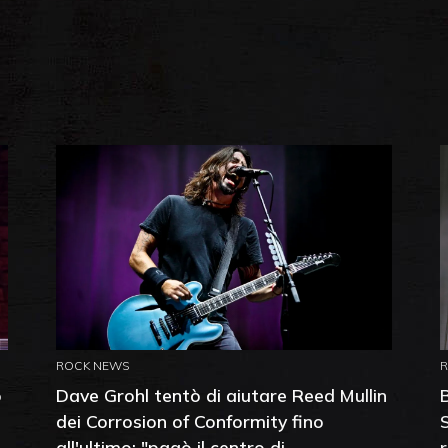
ROCK NEWS
o
Dave Grohl tentò di aiutare Reed Mullin
dei Corrosion of Conformity fino
all'ultimo: "pagò il centro di