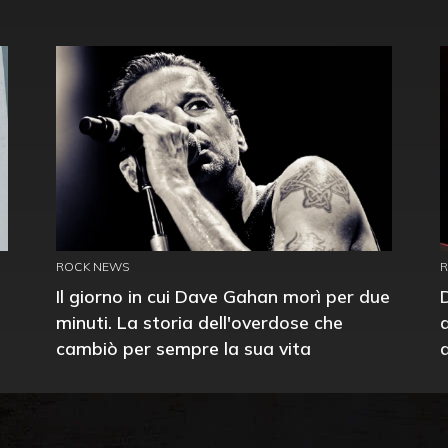
ROCK NEWS
Il giorno in cui Dave Gahan morì per due
minuti. La storia dell'overdose che
cambiò per sempre la sua vita