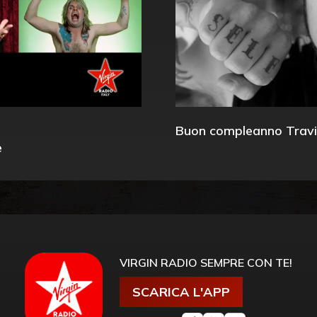
Buon compleanno Travi
e
VIRGIN RADIO SEMPRE CON TE!
SCARICA L'APP