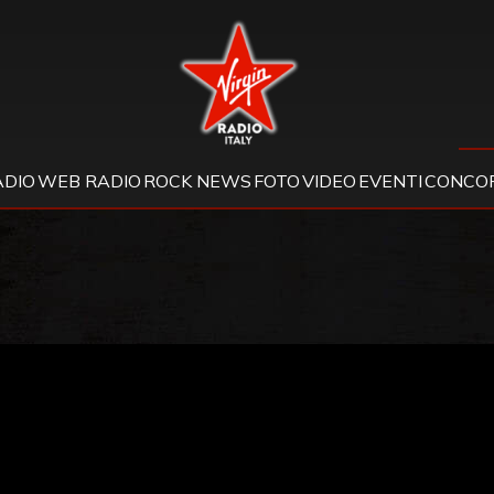
Virgin Radio
ADIO
WEB RADIO
ROCK NEWS
FOTO
VIDEO
EVENTI
CONCOR