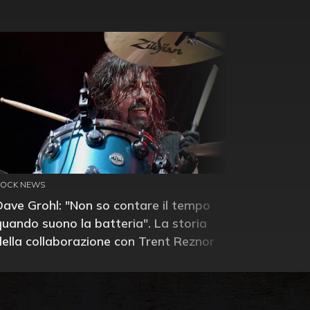
ROCK NEWS
Dave Grohl: "Non so contare il tempo
quando suono la batteria". La storia
della collaborazione con Trent Reznor