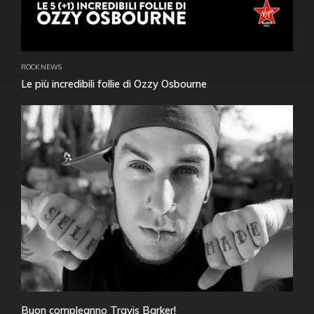
ROCK NEWS
Le più incredibili follie di Ozzy Osbourne
Buon compleanno Travis Barker!