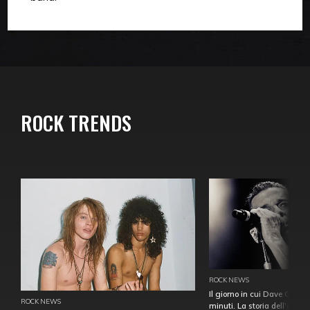
ROCK TRENDS
ROCK NEWS
Il giorno in cui Dave Gahan
ROCK NEWS
minuti. La storia dell'over