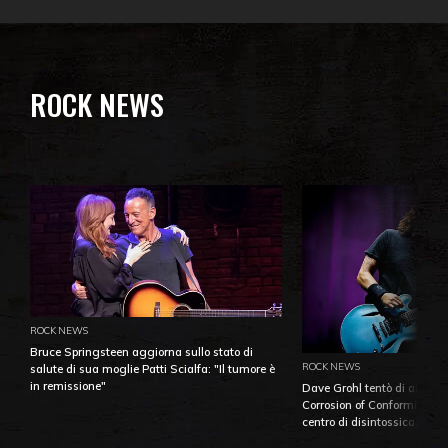
ROCK NEWS
ROCK NEWS
Bruce Springsteen aggiorna sullo stato di
ROCK NEWS
salute di sua moglie Patti Scialfa: "Il tumore è
in remissione"
Dave Grohl tentò di aiutare
Corrosion of Conformity fino
centro di disintossicazione