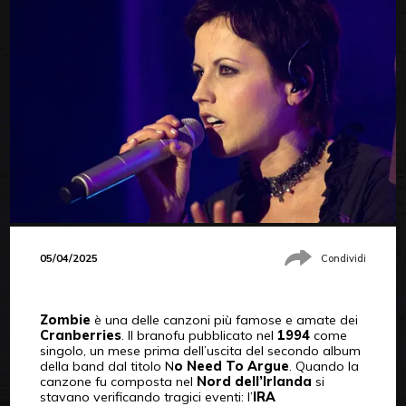
05/04/2025
Condividi
Zombie
è una delle canzoni più famose e amate dei
Cranberries
. Il branofu pubblicato nel
1994
come
singolo, un mese prima dell’uscita del secondo album
della band dal titolo N
o Need To Argue
. Quando la
canzone fu composta nel
Nord dell’Irlanda
si
stavano verificando tragici eventi: l’
IRA