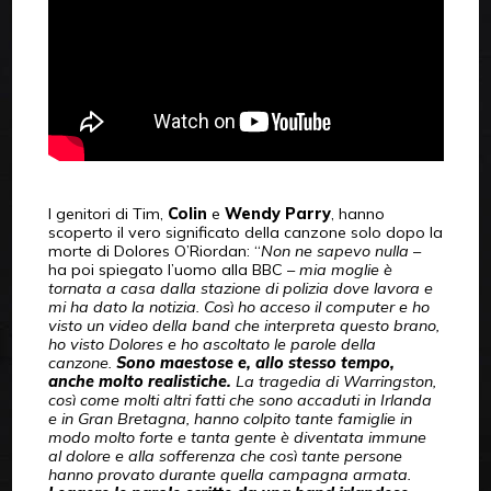
I genitori di Tim,
Colin
e
Wendy Parry
, hanno
scoperto il vero significato della canzone solo dopo la
morte di Dolores O’Riordan: “
Non ne sapevo nulla
–
ha poi spiegato l’uomo alla BBC –
mia moglie è
tornata a casa dalla stazione di polizia dove lavora e
mi ha dato la notizia. Così ho acceso il computer e ho
visto un video della band che interpreta questo brano,
ho visto Dolores e ho ascoltato le parole della
canzone.
Sono maestose e, allo stesso tempo,
anche molto realistiche.
La tragedia di Warringston,
così come molti altri fatti che sono accaduti in Irlanda
e in Gran Bretagna, hanno colpito tante famiglie in
modo molto forte e tanta gente è diventata immune
al dolore e alla sofferenza che così tante persone
hanno provato durante quella campagna armata.