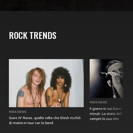
ROCK TRENDS
ROCK NEWS
Il giorno in cui Dave Gahan
ROCK NEWS
minuti. La storia dell'over
Guns N' Roses, quella volta che Slash rischiò
sempre la sua vita
di morire in tour con la band