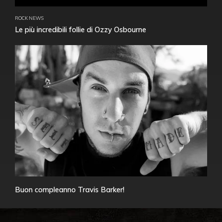
ROCK NEWS
Le più incredibili follie di Ozzy Osbourne
Buon compleanno Travis Barker!