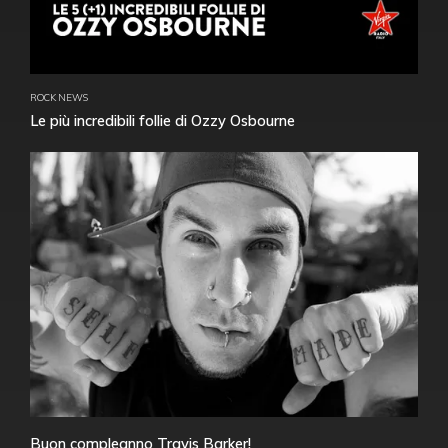
ROCK NEWS
Le più incredibili follie di Ozzy Osbourne
Buon compleanno Travis Barker!