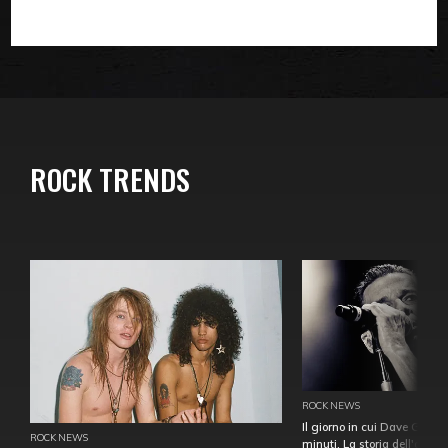
ROCK TRENDS
ROCK NEWS
Il giorno in cui Dave Gahan
ROCK NEWS
minuti. La storia dell'over