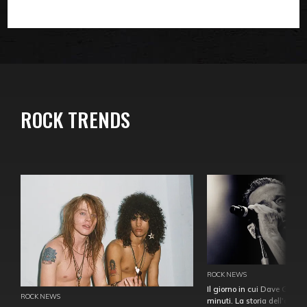
ROCK TRENDS
ROCK NEWS
Il giorno in cui Dave Gahan
ROCK NEWS
minuti. La storia dell'over