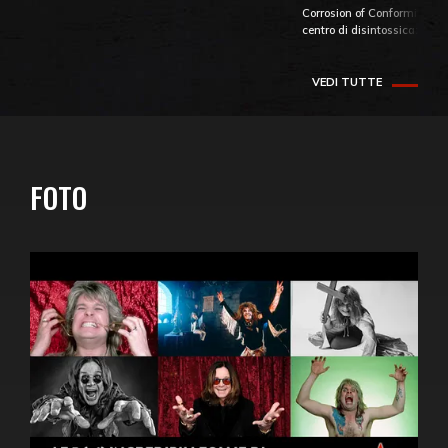
Corrosion of Conformity fino
centro di disintossicazione
VEDI TUTTE
FOTO