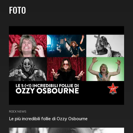
FOTO
ROCK NEWS
Le più incredibili follie di Ozzy Osbourne