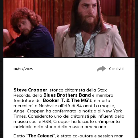
04/12/2025
Condividi
Steve Cropper
, storico chitarrista della Stax
Records, della
Blues Brothers Band
e membro
fondatore dei
Booker T. & The MG’s
, è morto
mercoledì a Nashville all’età di 84 anni. La moglie,
Angel Cropper, ha confermato la notizia al New York
Times. Considerato uno dei chitarristi più influenti della
musica soul e R&B, Cropper ha lasciato un’impronta
indelebile nella storia della musica americana.
Detto “
The Colonel
”, è stato co-autore e session man