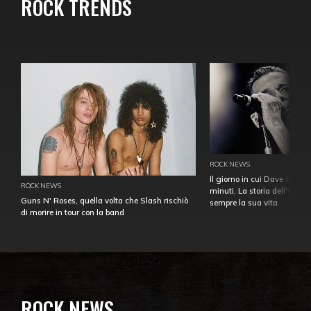
ROCK TRENDS
ROCK NEWS
Il giorno in cui Dave Gahan
ROCK NEWS
minuti. La storia dell'over
Guns N' Roses, quella volta che Slash rischiò
sempre la sua vita
di morire in tour con la band
ROCK NEWS