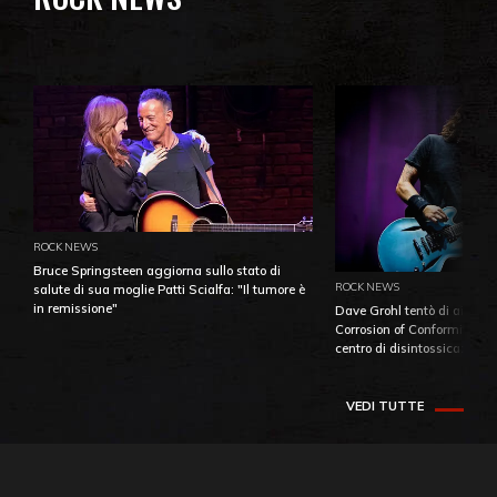
ROCK NEWS
Bruce Springsteen aggiorna sullo stato di
ROCK NEWS
salute di sua moglie Patti Scialfa: "Il tumore è
in remissione"
Dave Grohl tentò di aiutare
Corrosion of Conformity fino
centro di disintossicazione
VEDI TUTTE