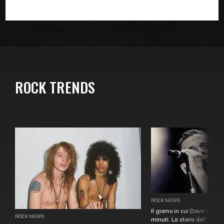
ROCK TRENDS
ROCK NEWS
Il giorno in cui Dave Gahan
ROCK NEWS
minuti. La storia dell'over