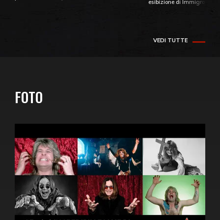
esibizione di Immigrant So
VEDI TUTTE
FOTO