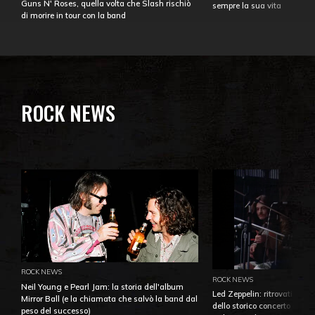
Guns N' Roses, quella volta che Slash rischiò
sempre la sua vita
di morire in tour con la band
ROCK NEWS
ROCK NEWS
ROCK NEWS
Neil Young e Pearl Jam: la storia dell'album
Led Zeppelin: ritrovati e pu
Mirror Ball (e la chiamata che salvò la band dal
dello storico concerto di Ba
peso del successo)