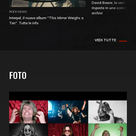
David Bowie, la vera identi
risposta in una sceneggiatu
ROCK NEWS
archivi
Interpol, il nuovo album "This Mirror Weighs a
Ton". Tutte le info
VEDI TUTTE
FOTO