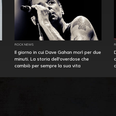
ROCK NEWS
Il giorno in cui Dave Gahan morì per due
minuti. La storia dell'overdose che
cambiò per sempre la sua vita