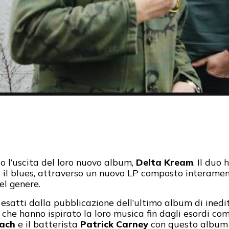
 l’uscita del loro nuovo album,
Delta Kream
. Il duo
, il blues, attraverso un nuovo LP composto interamen
uel genere.
 esatti dalla pubblicazione dell’ultimo album di inedi
i che hanno ispirato la loro musica fin dagli esordi com
ach
e il batterista
Patrick Carney
con questo album