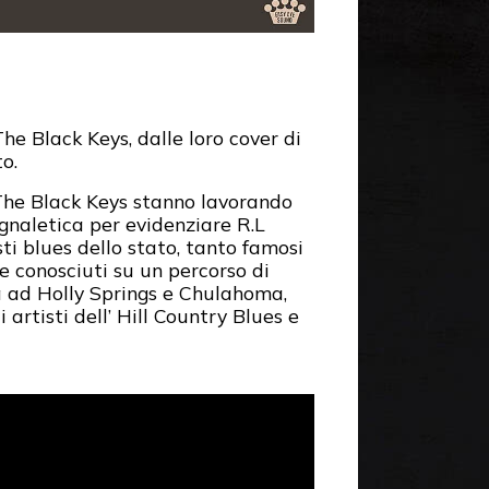
e Black Keys, dalle loro cover di
to.
The Black Keys stanno lavorando
egnaletica per evidenziare R.L
sti blues dello stato, tanto famosi
e conosciuti su un percorso di
ta ad Holly Springs e Chulahoma,
rtisti dell’ Hill Country Blues e