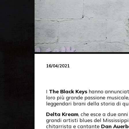
16/04/2021
I
The Black Keys
hanno annunciato
loro più grande passione musicale
leggendari brani della storia di q
Delta Kream
, che esce a due anni
grandi artisti blues del Mississipp
chitarrista e cantante
Dan Auerb