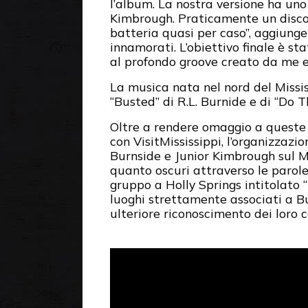
l’album. La nostra versione ha uno 
Kimbrough. Praticamente un disco r
batteria quasi per caso”, aggiunge
innamorati. L’obiettivo finale è s
al profondo groove creato da me ed
La musica nata nel nord del Missis
“Busted” di R.L. Burnide e di “Do
Oltre a rendere omaggio a queste 
con VisitMississippi, l’organizzaz
Burnside e Junior Kimbrough sul Mis
quanto oscuri attraverso le parole
gruppo a Holly Springs intitolato 
luoghi strettamente associati a Bu
ulteriore riconoscimento dei loro 