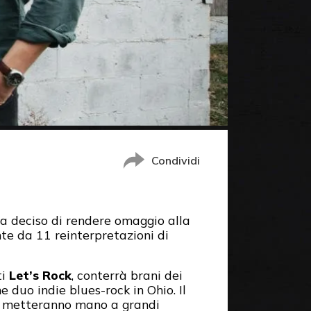
Condividi
 ha deciso di rendere omaggio alla
te da 11 reinterpretazioni di
ti
Let’s Rock
, conterrà brani dei
e duo indie blues-rock in Ohio. Il
 metteranno mano a grandi