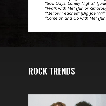
“Sad Days, Lonely Nights” (Jun
“Walk with Me” (Junior Kimbrou
“Mellow Peaches” (Big Joe Will
“Come on and Go with Me” (Jun
ROCK TRENDS