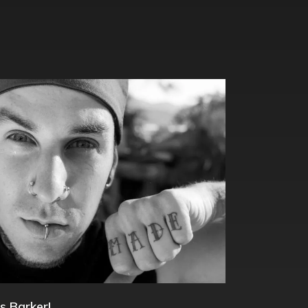
s Barker!