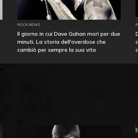
ROCK NEWS
Il giorno in cui Dave Gahan morì per due
minuti. La storia dell'overdose che
cambiò per sempre la sua vita