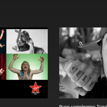
Buon compleanno Travi