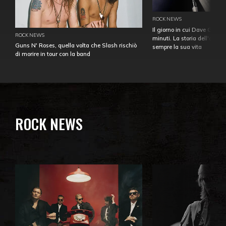
ROCK NEWS
Il giorno in cui Dave Gahan
ROCK NEWS
minuti. La storia dell'over
Guns N' Roses, quella volta che Slash rischiò
sempre la sua vita
di morire in tour con la band
ROCK NEWS