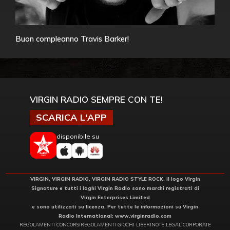
Buon compleanno Travis Barker!
VIRGIN RADIO SEMPRE CON TE!
SCARICA L'APP
disponibile su
VIRGIN, VIRGIN RADIO, VIRGIN RADIO STYLE ROCK, il logo Virgin
Signature e tutti i loghi Virgin Radio sono marchi registrati di
Virgin Enterprises Limited
e sono utilizzati su licenza. Per tutte le informazioni su Virgin
Radio International:
www.virginradio.com
REGOLAMENTI CONCORSI
REGOLAMENTI GIOCHI LIBERI
NOTE LEGALI
CORPORATE