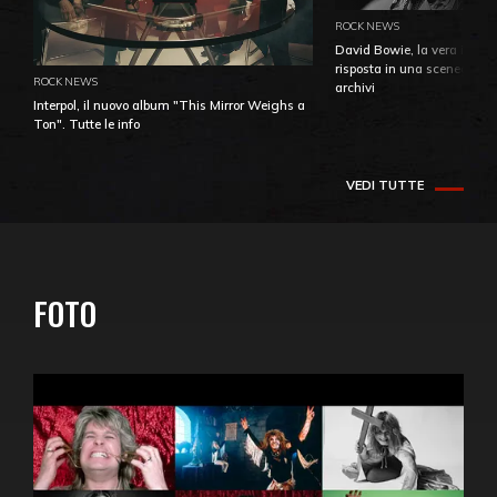
ROCK NEWS
David Bowie, la vera identi
risposta in una sceneggiatu
ROCK NEWS
archivi
Interpol, il nuovo album "This Mirror Weighs a
Ton". Tutte le info
VEDI TUTTE
FOTO