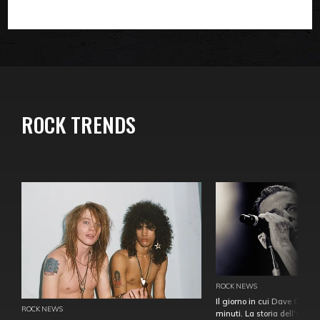
ROCK TRENDS
ROCK NEWS
Il giorno in cui Dave Gahan
ROCK NEWS
minuti. La storia dell'over