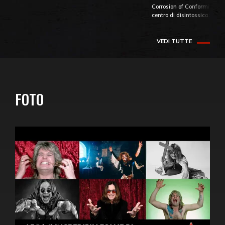
Corrosion of Conformity fino
centro di disintossicazione
VEDI TUTTE
FOTO