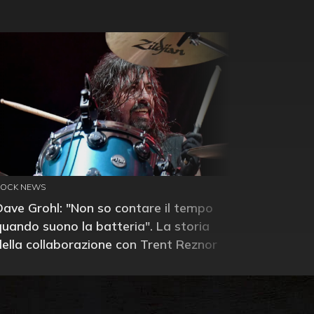
ROCK NEWS
Dave Grohl: "Non so contare il tempo
quando suono la batteria". La storia
della collaborazione con Trent Reznor