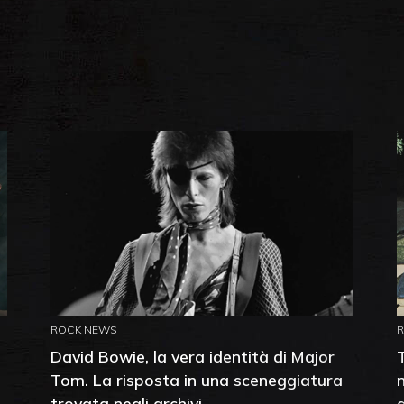
ROCK NEWS
David Bowie, la vera identità di Major
Tom. La risposta in una sceneggiatura
trovata negli archivi