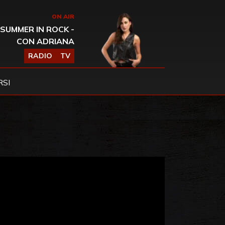
ON AIR
SUMMER IN ROCK -
CON ADRIANA
RADIO
TV
SI