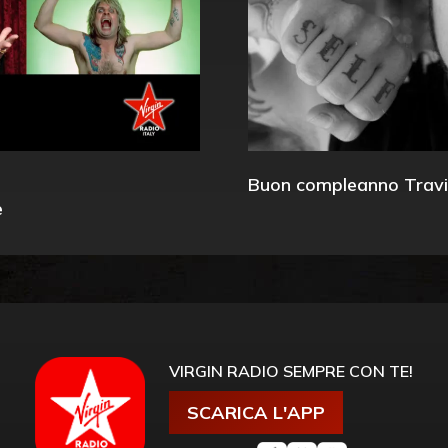
Buon compleanno Travi
e
VIRGIN RADIO SEMPRE CON TE!
SCARICA L'APP