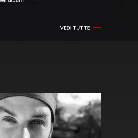
success
VEDI TUTTE