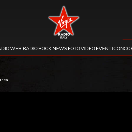
Virgin Radio
ADIO
WEB RADIO
ROCK NEWS
FOTO
VIDEO
EVENTI
CONCOR
 Then