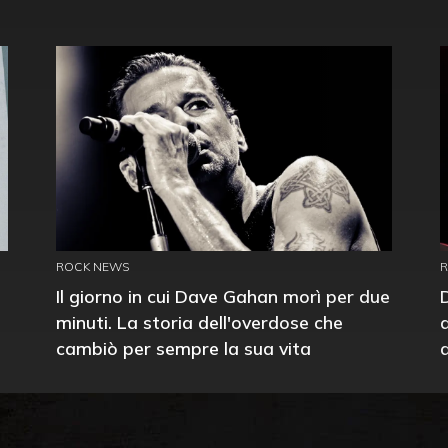
ROCK NEWS
Il giorno in cui Dave Gahan morì per due
minuti. La storia dell'overdose che
cambiò per sempre la sua vita