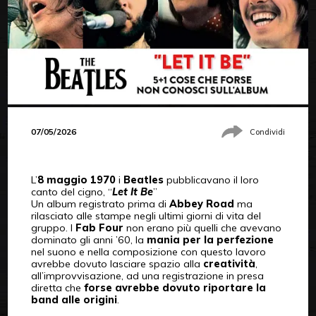
07/05/2026
Condividi
L’
8 maggio 1970
i
Beatles
pubblicavano il loro
canto del cigno, “
Let It Be
”
Un album registrato prima di
Abbey Road
ma
rilasciato alle stampe negli ultimi giorni di vita del
gruppo. I
Fab Four
non erano più quelli che avevano
dominato gli anni ’60, la
mania per la perfezione
nel suono e nella composizione con questo lavoro
avrebbe dovuto lasciare spazio alla
creatività
,
all’improvvisazione, ad una registrazione in presa
diretta che
forse avrebbe dovuto riportare la
band alle origini
.