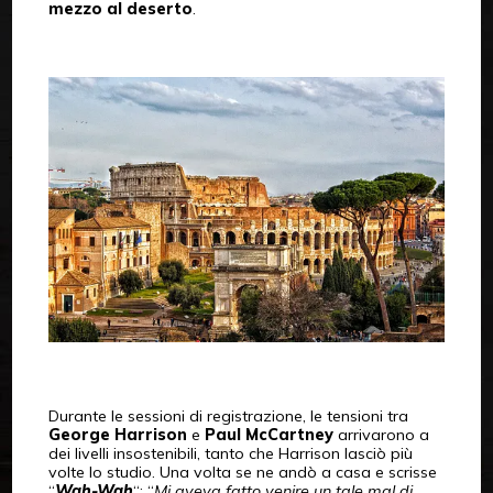
mezzo al deserto
.
Durante le sessioni di registrazione, le tensioni tra
George Harrison
e
Paul McCartney
arrivarono a
dei livelli insostenibili, tanto che Harrison lasciò più
volte lo studio. Una volta se ne andò a casa e scrisse
“
Wah-Wah
“: “
Mi aveva fatto venire un tale mal di