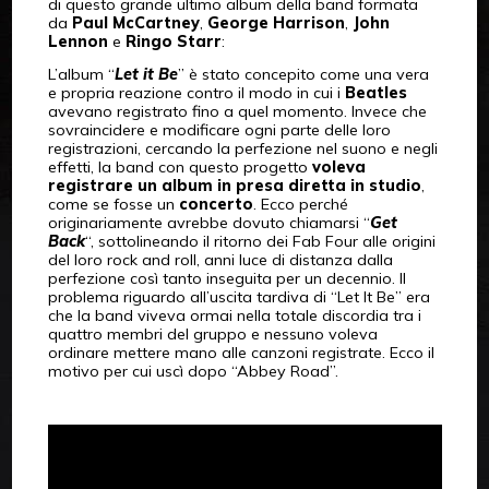
di questo grande ultimo album della band formata
da
Paul McCartney
,
George Harrison
,
John
Lennon
e
Ringo Starr
:
L’album “
Let it Be
” è stato concepito come una vera
e propria reazione contro il modo in cui i
Beatles
avevano registrato fino a quel momento. Invece che
sovraincidere e modificare ogni parte delle loro
registrazioni, cercando la perfezione nel suono e negli
effetti, la band con questo progetto
voleva
registrare un album in presa diretta in studio
,
come se fosse un
concerto
. Ecco perché
originariamente avrebbe dovuto chiamarsi “
Get
Back
“, sottolineando il ritorno dei Fab Four alle origini
del loro rock and roll, anni luce di distanza dalla
perfezione così tanto inseguita per un decennio. Il
problema riguardo all’uscita tardiva di “Let It Be” era
che la band viveva ormai nella totale discordia tra i
quattro membri del gruppo e nessuno voleva
ordinare mettere mano alle canzoni registrate. Ecco il
motivo per cui uscì dopo “Abbey Road”.