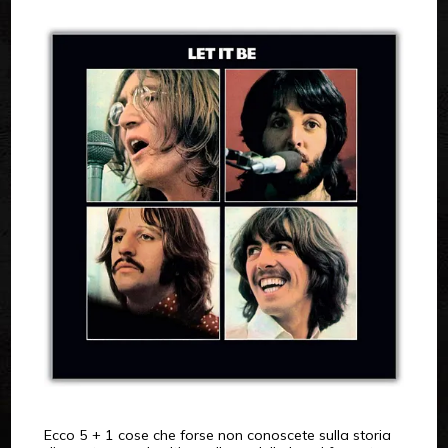
Ecco 5 + 1 cose che forse non conoscete sulla storia