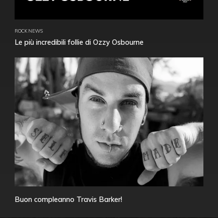
ROCK NEWS
Le più incredibili follie di Ozzy Osbourne
Buon compleanno Travis Barker!