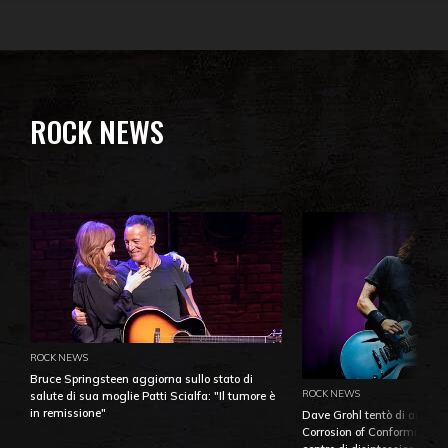
ROCK NEWS
ROCK NEWS
Bruce Springsteen aggiorna sullo stato di
ROCK NEWS
salute di sua moglie Patti Scialfa: "Il tumore è
in remissione"
Dave Grohl tentò di aiutare
Corrosion of Conformity fino