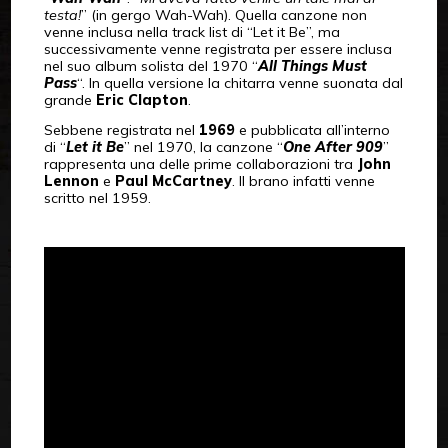
testa!
” (in gergo Wah-Wah). Quella canzone non
venne inclusa nella track list di “Let it Be”, ma
successivamente venne registrata per essere inclusa
nel suo album solista del 1970 “
All Things Must
Pass
“. In quella versione la chitarra venne suonata dal
grande
Eric Clapton
.
Sebbene registrata nel
1969
e pubblicata all’interno
di “
Let it Be
” nel 1970, la canzone “
One After 909
”
rappresenta una delle prime collaborazioni tra
John
Lennon
e
Paul McCartney
. Il brano infatti venne
scritto nel 1959.