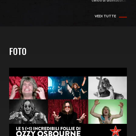
centro di disintossicazione
VEDI TUTTE
FOTO