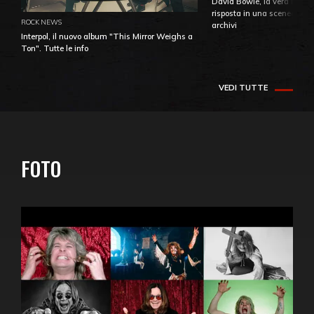
David Bowie, la vera identi
risposta in una sceneggiatu
ROCK NEWS
archivi
Interpol, il nuovo album "This Mirror Weighs a
Ton". Tutte le info
VEDI TUTTE
FOTO