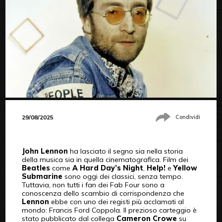
29/08/2025
Condividi
John Lennon
ha lasciato il segno sia nella storia
della musica sia in quella cinematografica. Film dei
Beatles
come
A Hard Day’s Night
,
Help!
e
Yellow
Submarine
sono oggi dei classici, senza tempo.
Tuttavia, non tutti i fan dei Fab Four sono a
conoscenza dello scambio di corrispondenza che
Lennon
ebbe con uno dei registi più acclamati al
mondo: Francis Ford Coppola. Il prezioso carteggio è
stato pubblicato dal collega
Cameron Crowe
su