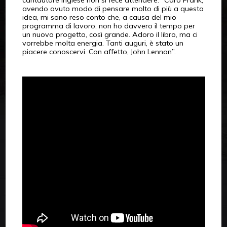
avendo avuto modo di pensare molto di più a questa
idea, mi sono reso conto che, a causa del mio
programma di lavoro, non ho davvero il tempo per
un nuovo progetto, così grande. Adoro il libro, ma ci
vorrebbe molta energia. Tanti auguri, è stato un
piacere conoscervi. Con affetto, John Lennon”.