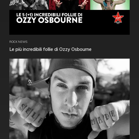
ROCK NEWS
Le più incredibili follie di Ozzy Osbourne