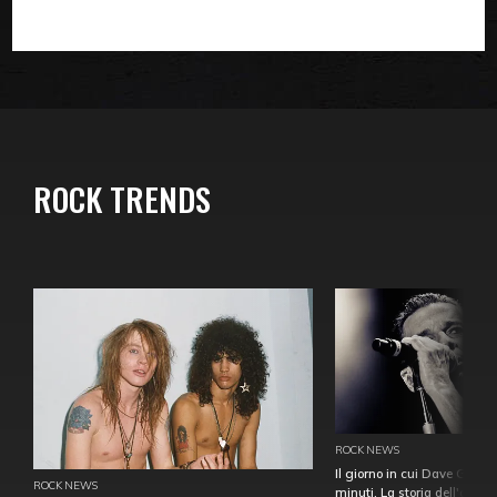
ROCK TRENDS
ROCK NEWS
Il giorno in cui Dave Gahan
ROCK NEWS
minuti. La storia dell'over