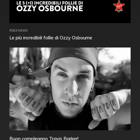
ROCK NEWS
Le più incredibili follie di Ozzy Osbourne
Buon compleanno Travis Barker!