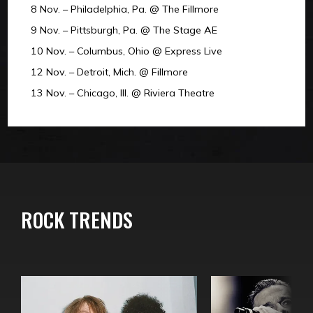
8 Nov. – Philadelphia, Pa. @ The Fillmore
9 Nov. – Pittsburgh, Pa. @ The Stage AE
10 Nov. – Columbus, Ohio @ Express Live
12 Nov. – Detroit, Mich. @ Fillmore
13 Nov. – Chicago, Ill. @ Riviera Theatre
ROCK TRENDS