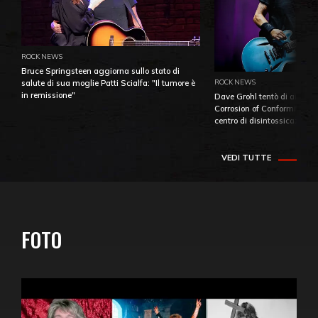
ROCK NEWS
Bruce Springsteen aggiorna sullo stato di
ROCK NEWS
salute di sua moglie Patti Scialfa: "Il tumore è
in remissione"
Dave Grohl tentò di aiutare
Corrosion of Conformity fino
centro di disintossicazione
VEDI TUTTE
FOTO