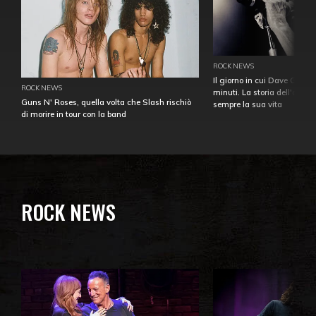
ROCK NEWS
Il giorno in cui Dave Gahan
ROCK NEWS
minuti. La storia dell'over
Guns N' Roses, quella volta che Slash rischiò
sempre la sua vita
di morire in tour con la band
ROCK NEWS