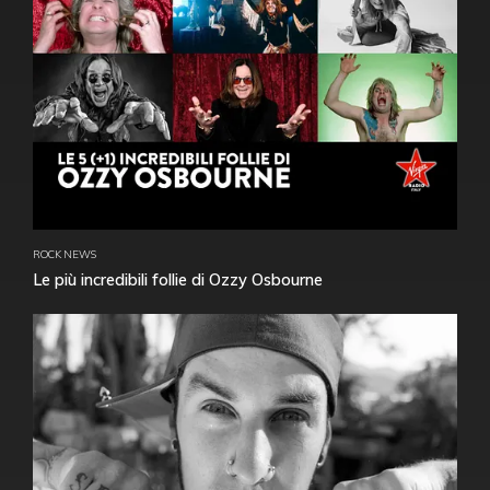
ROCK NEWS
Le più incredibili follie di Ozzy Osbourne