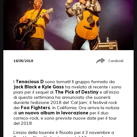
16/05/2018
Condividi
I
Tenacious D
sono tornati! Il gruppo formato da
Jack Black e Kyle Gass
ha rivelato di recente i sono
piani per il sequel di
The Pick of Destiny
e all’inizio
di questa settimana ha annunciato che suonerà
durante l’edizione 2018 del ‘Cal Jam’, il festival rock
dei
Foo Fighters
, in California. Ora arriva la notizia
di
un nuovo album in lavorazione
per il duo
comico-rock, e sono previste nuove date per il tour
del 2018.
L’inizio della tournée è fissato per il 3 novembre a