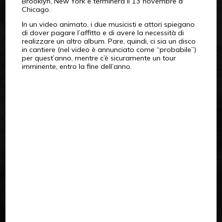
Brooklyn, New York e terminerà il 13 novembre a
Chicago.
In un video animato, i due musicisti e attori spiegano
di dover pagare l’affitto e di avere la necessità di
realizzare un altro album. Pare, quindi, ci sia un disco
in cantiere (nel video è annunciato come “probabile”)
per quest’anno, mentre c’è sicuramente un tour
imminente, entro la fine dell’anno.