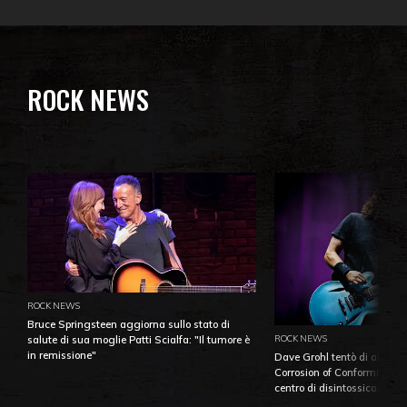
ROCK NEWS
ROCK NEWS
Bruce Springsteen aggiorna sullo stato di
ROCK NEWS
salute di sua moglie Patti Scialfa: "Il tumore è
in remissione"
Dave Grohl tentò di aiutare
Corrosion of Conformity fino
centro di disintossicazione