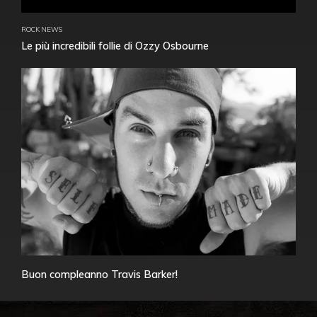
ROCK NEWS
Le più incredibili follie di Ozzy Osbourne
Buon compleanno Travis Barker!