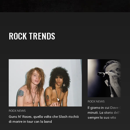
ROCK TRENDS
ROCK NEWS
Il giorno in cui Dave Gahan
ROCK NEWS
minuti. La storia dell'over
Guns N' Roses, quella volta che Slash rischiò
sempre la sua vita
di morire in tour con la band