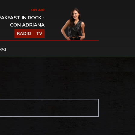
ON AIR
AKFAST IN ROCK -
CON ADRIANA
RADIO
TV
SI