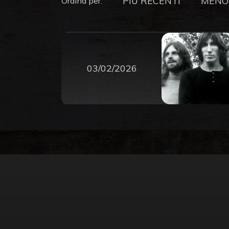
PIU RECENTI
MENO
Ordina per:
03/02/2026