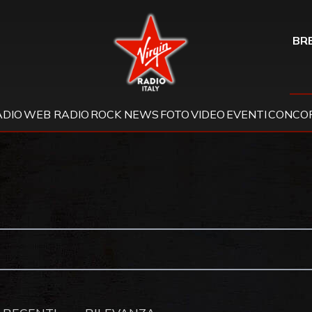
Virgin Radio
BRE
ADIO
WEB RADIO
ROCK NEWS
FOTO
VIDEO
EVENTI
CONCOR