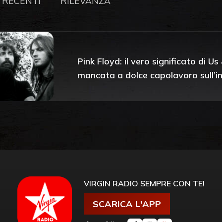
 RECENTI
RILEVANZA
Pink Floyd: il vero significato di 
mancata a dolce capolavoro sull’inu
VIRGIN RADIO SEMPRE CON TE!
SCARICA L'APP