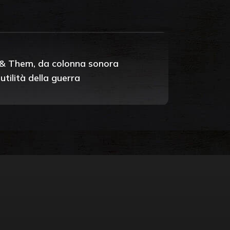
Us & Them, da colonna sonora
tilità della guerra