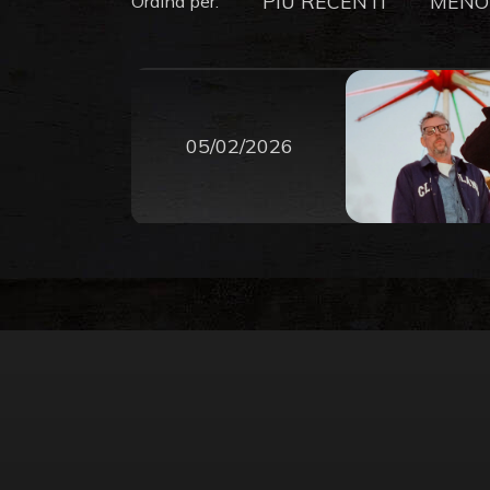
PIU RECENTI
MENO
Ordina per:
05/02/2026