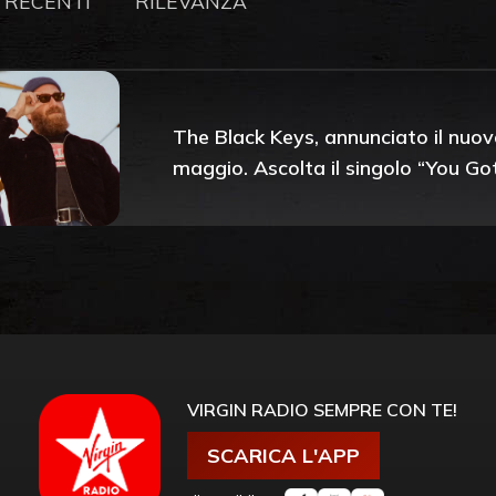
 RECENTI
RILEVANZA
The Black Keys, annunciato il nuovo
maggio. Ascolta il singolo “You Go
VIRGIN RADIO SEMPRE CON TE!
SCARICA L'APP