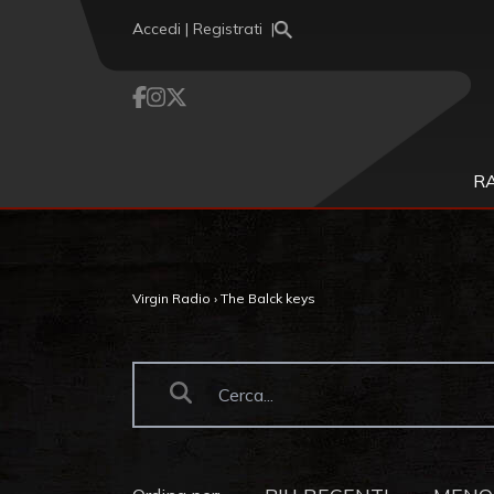
Vai al contenuto
Accedi | Registrati
R
Virgin Radio
›
The Balck keys