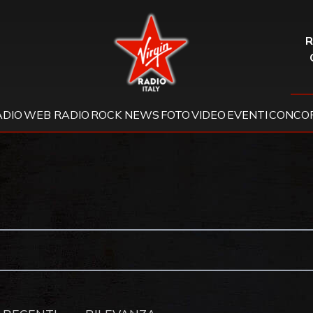
Virgin Radio
R
ADIO
WEB RADIO
ROCK NEWS
FOTO
VIDEO
EVENTI
CONCOR