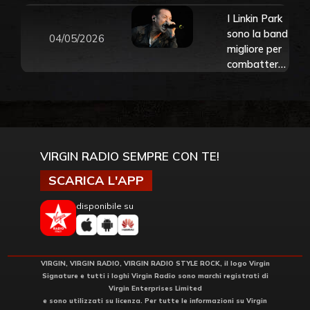
I Linkin Park
sono la band
04/05/2026
migliore per
combattere
lo stress. Lo
dice la
scienza
VIRGIN RADIO SEMPRE CON TE!
SCARICA L'APP
disponibile su
VIRGIN, VIRGIN RADIO, VIRGIN RADIO STYLE ROCK, il logo Virgin
Signature e tutti i loghi Virgin Radio sono marchi registrati di
Virgin Enterprises Limited
e sono utilizzati su licenza. Per tutte le informazioni su Virgin