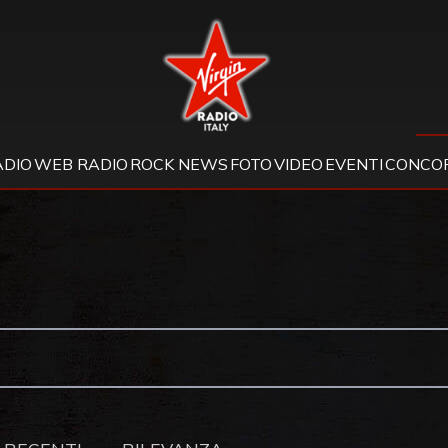
Virgin Radio
ADIO
WEB RADIO
ROCK NEWS
FOTO
VIDEO
EVENTI
CONCOR