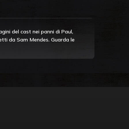
gini del cast nei panni di Paul,
iretti da Sam Mendes. Guarda le