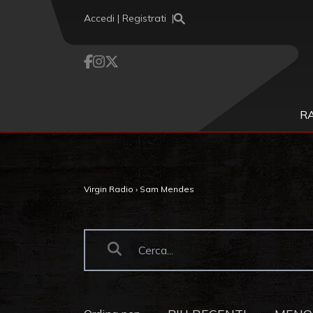
Vai al contenuto
Accedi | Registrati
R
Virgin Radio
›
Sam Mendes