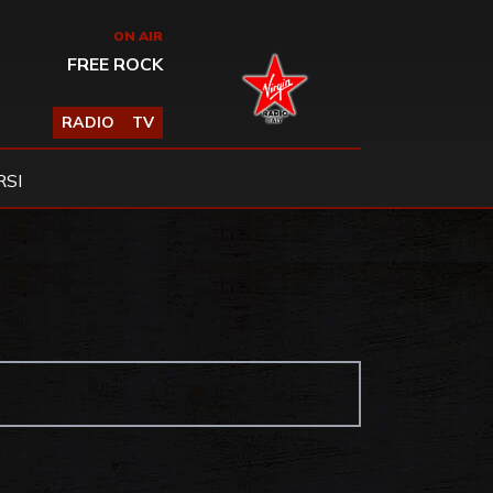
ON AIR
FREE ROCK
RADIO
TV
SI