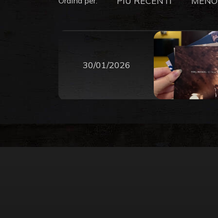
PIU RECENTI
MENO
Ordina per:
30/01/2026