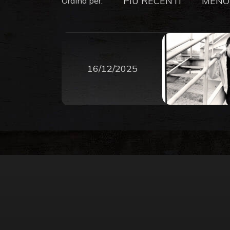
PIU RECENTI
MENO
Ordina per:
16/12/2025