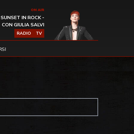
ON AIR
SUNSET IN ROCK -
CON GIULIA SALVI
RADIO
TV
SI