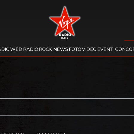
Virgin Radio
ADIO
WEB RADIO
ROCK NEWS
FOTO
VIDEO
EVENTI
CONCOR