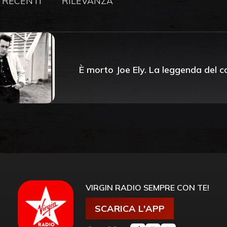
 RECENTI
RILEVANZA
È morto Joe Ely. La leggenda del 
VIRGIN RADIO SEMPRE CON TE!
SCARICA L'APP