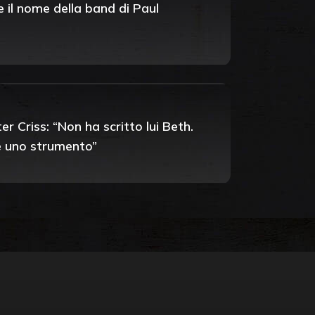
e il nome della band di Paul
 Criss: “Non ha scritto lui Beth.
 è uno strumento”