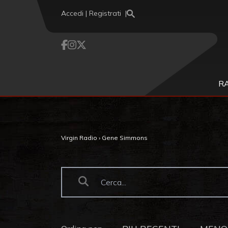
Vai al contenuto
Accedi | Registrati
R
Virgin Radio
›
Gene Simmons