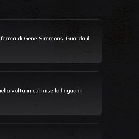
conferma di Gene Simmons. Guarda il
la volta in cui mise la lingua in