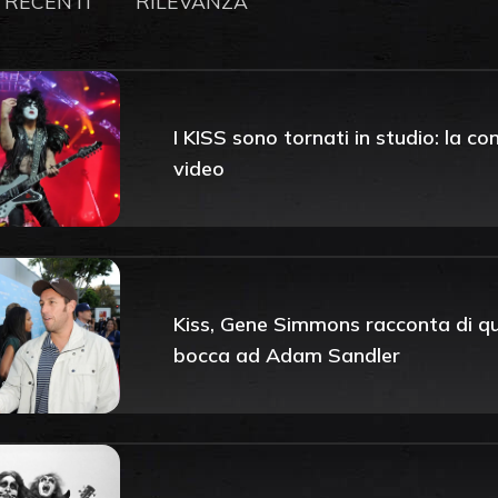
 RECENTI
RILEVANZA
I KISS sono tornati in studio: la 
video
Kiss, Gene Simmons racconta di quel
bocca ad Adam Sandler