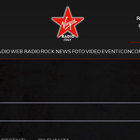
Virgin Radio
R
ADIO
WEB RADIO
ROCK NEWS
FOTO
VIDEO
EVENTI
CONCOR