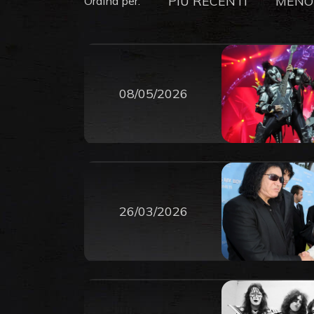
PIU RECENTI
MENO
Ordina per:
08/05/2026
26/03/2026