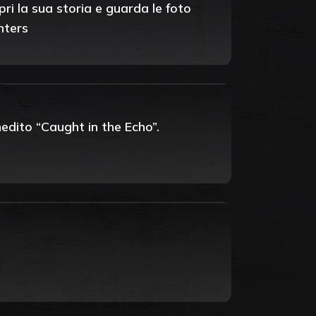
i la sua storia e guarda le foto
hters
nedito “Caught in the Echo”.