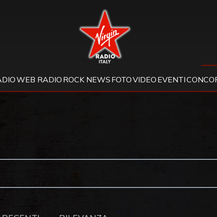
Virgin Radio
ADIO
WEB RADIO
ROCK NEWS
FOTO
VIDEO
EVENTI
CONCOR