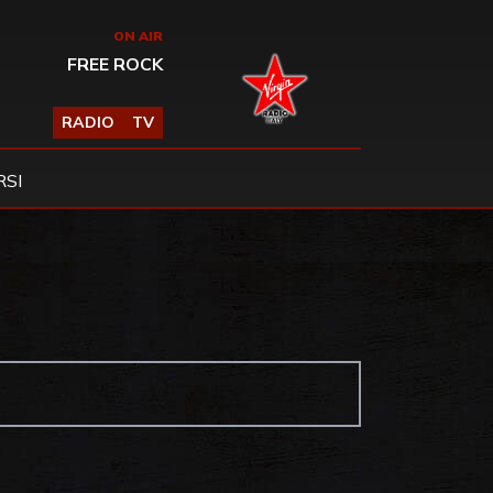
ON AIR
FREE ROCK
RADIO
TV
SI