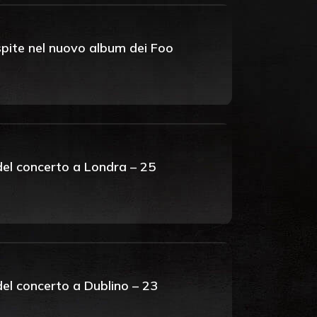
pite nel nuovo album dei Foo
 del concerto a Londra – 25
 del concerto a Dublino – 23