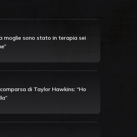
 moglie sono stato in terapia sei
ne”
scomparsa di Taylor Hawkins: “Ho
la”