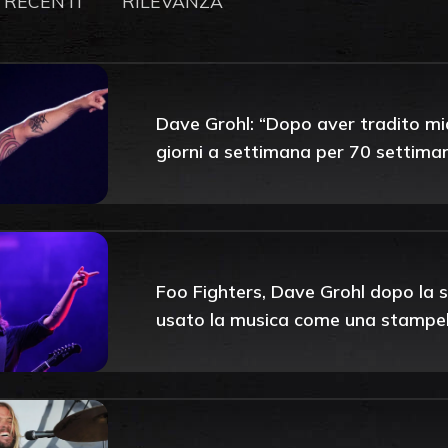
 RECENTI
RILEVANZA
Dave Grohl: “Dopo aver tradito mia
giorni a settimana per 70 settima
Foo Fighters, Dave Grohl dopo la 
usato la musica come una stampel