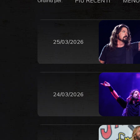
PIU RECENTI
MENO
Ordina per:
25/03/2026
24/03/2026