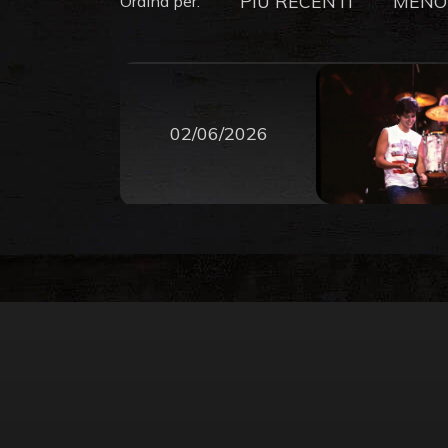
PIU RECENTI
MENO
Ordina per:
02/06/2026