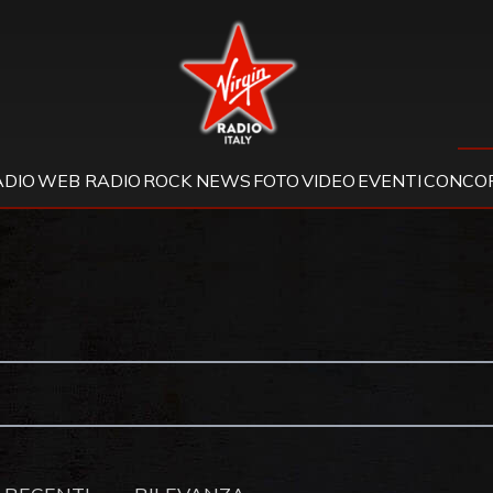
Virgin Radio
ADIO
WEB RADIO
ROCK NEWS
FOTO
VIDEO
EVENTI
CONCOR