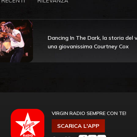
 RECENTI
RILEVANZA
Dancing In The Dark, la storia del
una giovanissima Courtney Cox
VIRGIN RADIO SEMPRE CON TE!
SCARICA L'APP