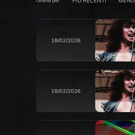
PIU RECENTI
MENO
Ordina per:
18/02/2026
18/02/2026