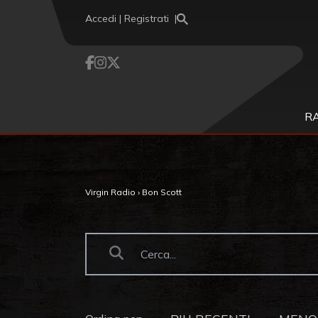
Vai al contenuto
Accedi | Registrati
R
Virgin Radio
›
Bon Scott