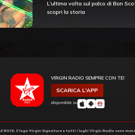
L’ultima volta sul palco di Bon Sco
scopri la storia
VIRGIN RADIO SEMPRE CON TE!
SCARICA L'APP
disponibile su
ROCK, il logo Virgin Signature e tutti i loghi Virgin Radio sono march