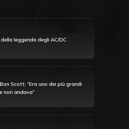
e della leggenda degli AC/DC
i Bon Scott: “Era uno dei più grandi
he non andava”