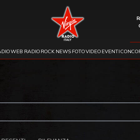
Virgin Radio
R
ADIO
WEB RADIO
ROCK NEWS
FOTO
VIDEO
EVENTI
CONCOR