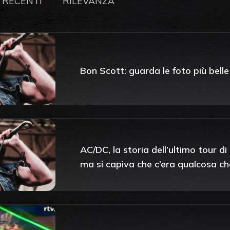
 RECENTI
RILEVANZA
Bon Scott: guarda le foto più bell
AC/DC, la storia dell’ultimo tour d
ma si capiva che c’era qualcosa c