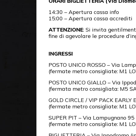
ORARI BIGLIETTERIA (Via Diome
14:30 – Apertura cassa info
15:00 – Apertura cassa accrediti
ATTENZIONE
: Si invita gentilmen
fine di agevolare le procedure d’in
INGRESSI
POSTO UNICO ROSSO – Via Lampug
(fermate metro consigliate: M1
POSTO UNICO GIALLO – Via Ippodr
(fermata metro consigliata: M5 
GOLD CIRCLE / VIP PACK EARLY E
(fermate metro consigliate: M
SUPER PIT – Via Lampugnano 95
(fermate metro consigliate: M1
BIGLIETTERIA – Via Ippodromo (in