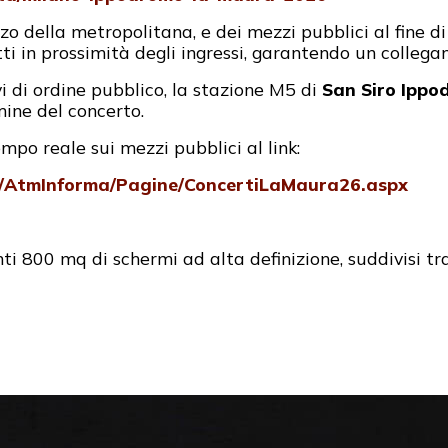
 della metropolitana, e dei mezzi pubblici al fine di r
tti in prossimità degli ingressi, garantendo un colleg
vi di ordine pubblico, la stazione M5 di
San Siro Ippo
ine del concerto.
mpo reale sui mezzi pubblici al link:
s/AtmInforma/Pagine/ConcertiLaMaura26.aspx
ti 800 mq di schermi ad alta definizione, suddivisi tr