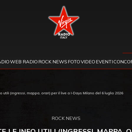
Virgin Radio
ADIO
WEB RADIO
ROCK NEWS
FOTO
VIDEO
EVENTI
CONCOR
utili (ingressi, mappa, orari) per il live a I-Days Milano del 6 luglio 2026
ROCK NEWS
LE INFO UTILI (INGRESSI, MAPPA, OR