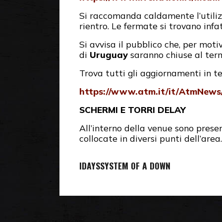
Si raccomanda caldamente l’utilizzo
rientro. Le fermate si trovano infa
Si avvisa il pubblico che, per moti
di
Uruguay
saranno chiuse al term
Trova tutti gli aggiornamenti in te
https://www.atm.it/it/AtmNew
SCHERMI E TORRI DELAY
All’interno della venue sono presen
collocate in diversi punti dell’area.
IDAYS
SYSTEM OF A DOWN