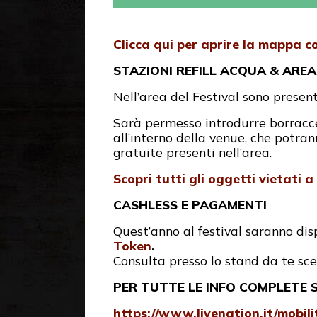
Clicca qui per aprire la mappa 
STAZIONI REFILL ACQUA & ARE
Nell’area del Festival sono presen
Sarà permesso introdurre borracce 
all’interno della venue, che potran
gratuite presenti nell’area.
Scopri tutti gli oggetti vietati a
CASHLESS E PAGAMENTI
Quest’anno al festival saranno di
Token
.
Consulta presso lo stand da te sce
PER TUTTE LE INFO COMPLETE SU
https://www.livenation.it/mobi