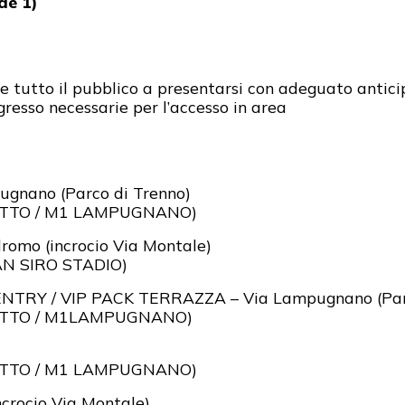
de 1)
te tutto il pubblico a presentarsi con adeguato anticipo 
gresso necessarie per l’accesso in area
nano (Parco di Trenno)
 LOTTO / M1 LAMPUGNANO)
omo (incrocio Via Montale)
SAN SIRO STADIO)
NTRY / VIP PACK TERRAZZA – Via Lampugnano (Parc
1 LOTTO / M1LAMPUGNANO)
 LOTTO / M1 LAMPUGNANO)
crocio Via Montale)