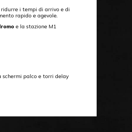
idurre i tempi di arrivo e di
amento rapido e agevole.
dromo
e la stazione M1
a schermi palco e torri delay