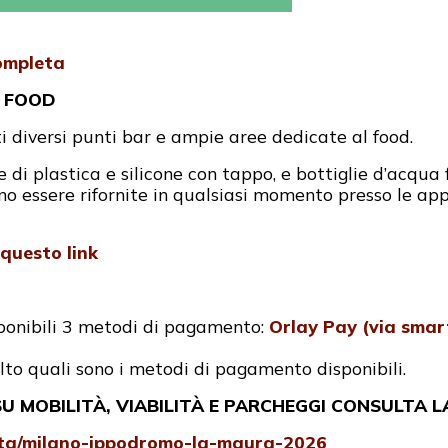
completa
A FOOD
ti diversi punti bar e ampie aree dedicate al food.
di plastica e silicone con tappo, e bottiglie d’acqua 
no essere rifornite in qualsiasi momento presso le appo
 questo link
sponibili 3 metodi di pagamento:
Orlay Pay (via sma
lto quali sono i metodi di pagamento disponibili.
 MOBILITÀ, VIABILITÀ E PARCHEGGI CONSULTA L
lita/milano-ippodromo-la-maura-2026