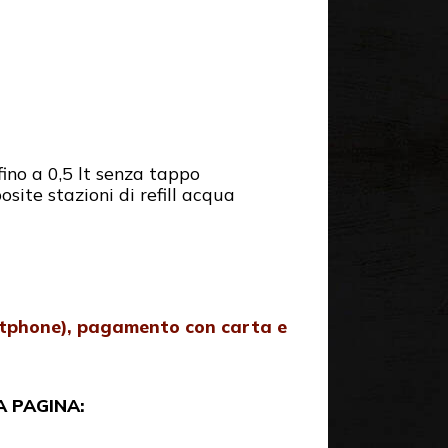
fino a 0,5 lt senza tappo
site stazioni di refill acqua
rtphone), pagamento con carta e
A PAGINA: