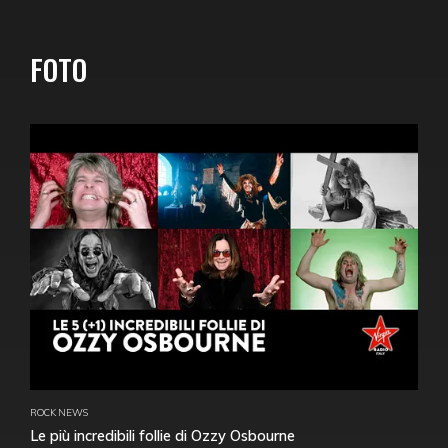
FOTO
ROCK NEWS
Le più incredibili follie di Ozzy Osbourne