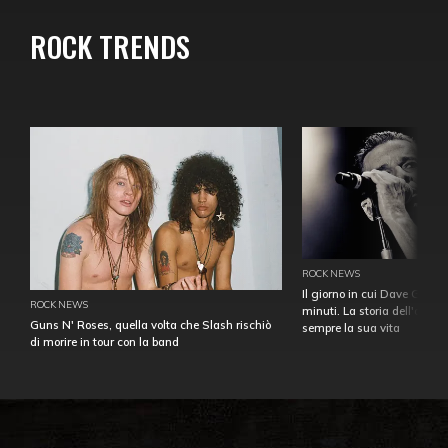
ROCK TRENDS
ROCK NEWS
Il giorno in cui Dave Gahan
ROCK NEWS
minuti. La storia dell'over
Guns N' Roses, quella volta che Slash rischiò
sempre la sua vita
di morire in tour con la band