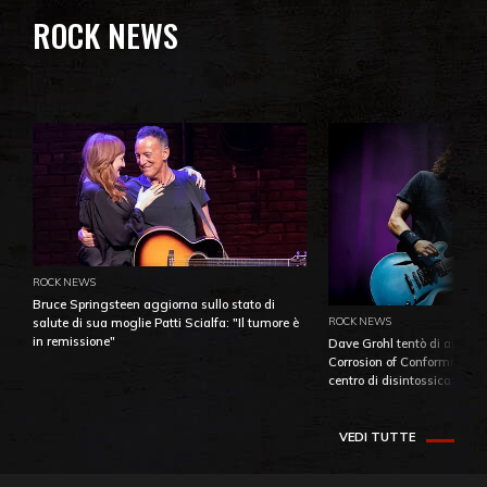
ROCK NEWS
ROCK NEWS
Bruce Springsteen aggiorna sullo stato di
ROCK NEWS
salute di sua moglie Patti Scialfa: "Il tumore è
in remissione"
Dave Grohl tentò di aiutare
Corrosion of Conformity fino
centro di disintossicazione
VEDI TUTTE