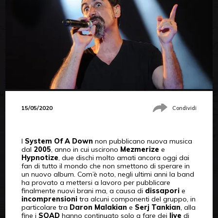
15/05/2020
Condividi
I
System Of A Down
non pubblicano nuova musica
dal
2005
, anno in cui uscirono
Mezmerize
e
Hypnotize
, due dischi molto amati ancora oggi dai
fan di tutto il mondo che non smettono di sperare in
un nuovo album. Com’è noto, negli ultimi anni la band
ha provato a mettersi a lavoro per pubblicare
finalmente nuovi brani ma, a causa di
dissapori
e
incomprensioni
tra alcuni componenti del gruppo, in
particolare tra
Daron Malakian
e
Serj Tankian
, alla
fine i
SOAD
hanno continuato solo a fare dei
live
di