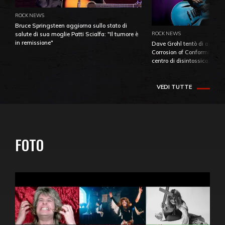
ROCK NEWS
Bruce Springsteen aggiorna sullo stato di
ROCK NEWS
salute di sua moglie Patti Scialfa: "Il tumore è
in remissione"
Dave Grohl tentò di aiutare
Corrosion of Conformity fino
centro di disintossicazione
VEDI TUTTE
FOTO