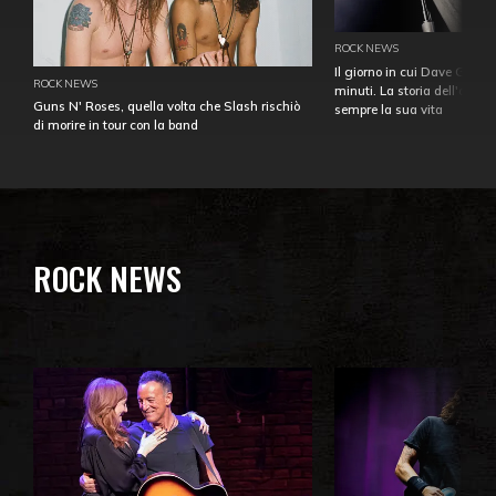
ROCK NEWS
Il giorno in cui Dave Gahan
ROCK NEWS
minuti. La storia dell'over
Guns N' Roses, quella volta che Slash rischiò
sempre la sua vita
di morire in tour con la band
ROCK NEWS