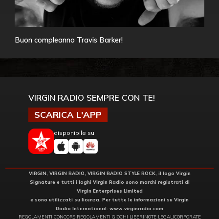
Buon compleanno Travis Barker!
VIRGIN RADIO SEMPRE CON TE!
SCARICA L'APP
disponibile su
VIRGIN, VIRGIN RADIO, VIRGIN RADIO STYLE ROCK, il logo Virgin
Signature e tutti i loghi Virgin Radio sono marchi registrati di
Virgin Enterprises Limited
e sono utilizzati su licenza. Per tutte le informazioni su Virgin
Radio International:
www.virginradio.com
REGOLAMENTI CONCORSI
REGOLAMENTI GIOCHI LIBERI
NOTE LEGALI
CORPORATE