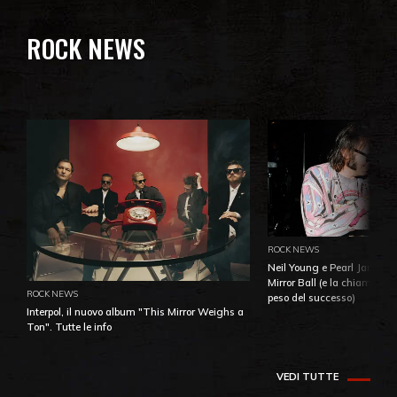
ROCK NEWS
ROCK NEWS
Neil Young e Pearl Jam: la 
Mirror Ball (e la chiamata 
ROCK NEWS
peso del successo)
Interpol, il nuovo album "This Mirror Weighs a
Ton". Tutte le info
VEDI TUTTE