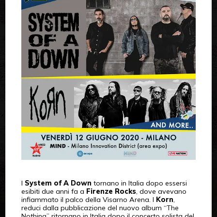
I
System of A Down
tornano in Italia dopo essersi
esibiti due anni fa a
Firenze Rocks
, dove avevano
infiammato il palco della Visarno Arena. I
Korn
,
reduci dalla pubblicazione del nuovo album “The
Nothing” ritornano in Italia dopo il concerto solista del