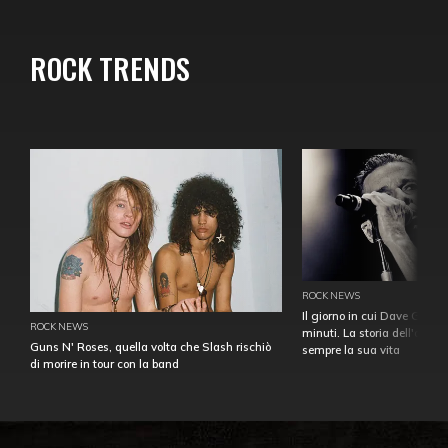
ROCK TRENDS
ROCK NEWS
Il giorno in cui Dave Gahan
ROCK NEWS
minuti. La storia dell'over
Guns N' Roses, quella volta che Slash rischiò
sempre la sua vita
di morire in tour con la band