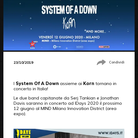
23/10/2019
Condividi
I
System Of A Down
assieme ai
Korn
tornano in
concerto in Italia!
Le due band capitanate da Serj Tankian e Jonathan
Davis saranno in concerto ad IDays 2020 il prossimo
12 giugno al MIND Milano Innovation District (area
expo).