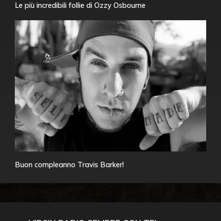
Le più incredibili follie di Ozzy Osbourne
Buon compleanno Travis Barker!