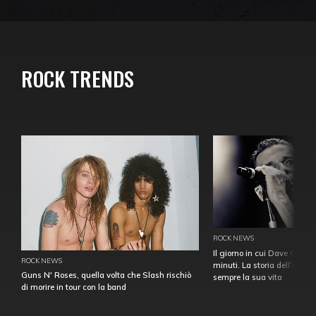
ROCK TRENDS
ROCK NEWS
Il giorno in cui Dave Gahan
ROCK NEWS
minuti. La storia dell'over
Guns N' Roses, quella volta che Slash rischiò
sempre la sua vita
di morire in tour con la band