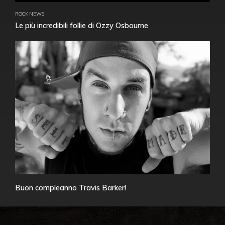
ROCK NEWS
Le più incredibili follie di Ozzy Osbourne
Buon compleanno Travis Barker!