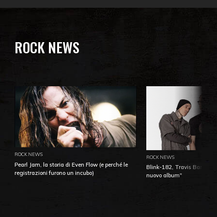
ROCK NEWS
ROCK NEWS
ROCK NEWS
Pearl Jam, la storia di Even Flow (e perché le
Blink-182, Travis Barker: 
registrazioni furono un incubo)
nuovo album"