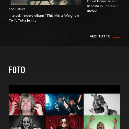
David Bowie, la vera identi
risposta in una sceneggiatu
ROCK NEWS
archivi
Interpol, il nuovo album "This Mirror Weighs a
Ton". Tutte le info
VEDI TUTTE
FOTO