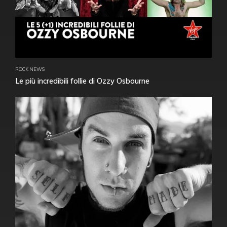
ROCK NEWS
Le più incredibili follie di Ozzy Osbourne