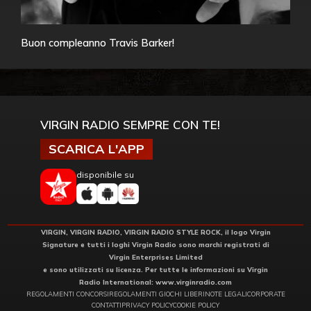
Buon compleanno Travis Barker!
VIRGIN RADIO SEMPRE CON TE!
SCARICA L'APP
disponibile su
VIRGIN, VIRGIN RADIO, VIRGIN RADIO STYLE ROCK, il logo Virgin
Signature e tutti i loghi Virgin Radio sono marchi registrati di
Virgin Enterprises Limited
e sono utilizzati su licenza. Per tutte le informazioni su Virgin
Radio International:
www.virginradio.com
REGOLAMENTI CONCORSI
REGOLAMENTI GIOCHI LIBERI
NOTE LEGALI
CORPORATE
CONTATTI
PRIVACY POLICY
COOKIE POLICY