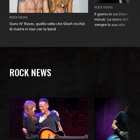
ROCK NEWS
Il giorno in cui Dave Gahan
ROCK NEWS
minuti. La storia dell'over
Guns N' Roses, quella volta che Slash rischiò
sempre la sua vita
di morire in tour con la band
ROCK NEWS