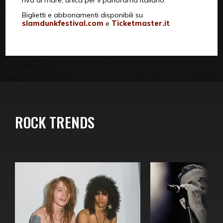
riva al mare, unica per il panorama italiano.
Biglietti e abbonamenti disponibili su
slamdunkfestival.com
e
Ticketmaster.it
ROCK TRENDS