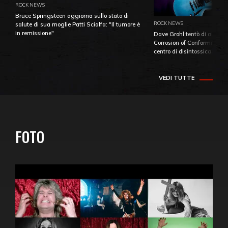
ROCK NEWS
Bruce Springsteen aggiorna sullo stato di
ROCK NEWS
salute di sua moglie Patti Scialfa: "Il tumore è
in remissione"
Dave Grohl tentò di aiutare
Corrosion of Conformity fino
centro di disintossicazione
VEDI TUTTE
FOTO