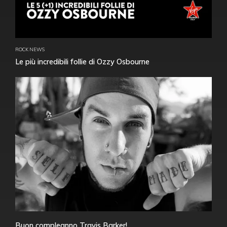
ROCK NEWS
Le più incredibili follie di Ozzy Osbourne
Buon compleanno Travis Barker!