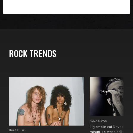
ROCK TRENDS
ROCK NEWS
Il giorno in cui Dave Gahan
ROCK NEWS
minuti. La storia dell'over