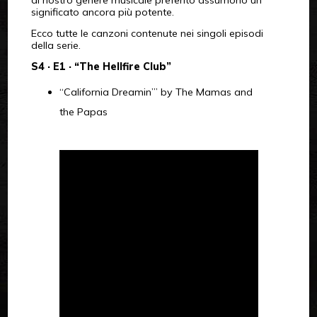
al nostro genere musicale preferito assumono un
significato ancora più potente.
Ecco tutte le canzoni contenute nei singoli episodi
della serie.
S4 · E1 · “The Hellfire Club”
“California Dreamin’” by The Mamas and
the Papas