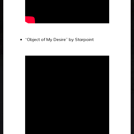
“Object of My Desire” by Starpoint