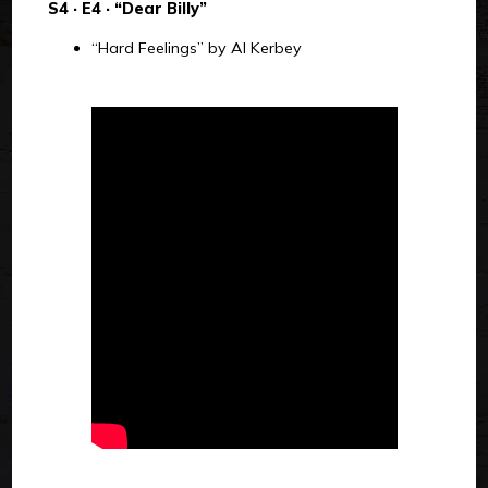
S4 · E4 · “Dear Billy”
“Hard Feelings” by Al Kerbey