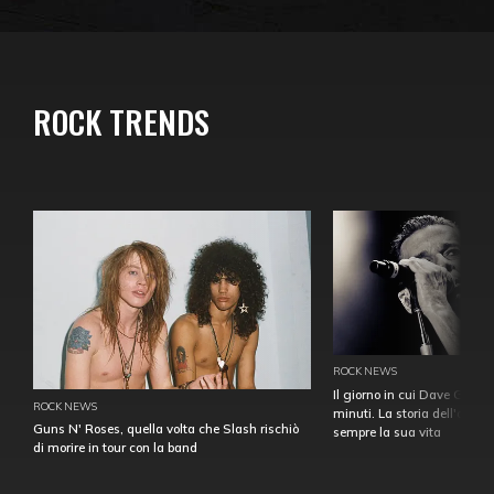
ROCK TRENDS
ROCK NEWS
Il giorno in cui Dave Gahan
ROCK NEWS
minuti. La storia dell'over
Guns N' Roses, quella volta che Slash rischiò
sempre la sua vita
di morire in tour con la band