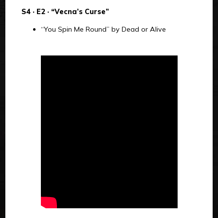
S4 · E2 · “Vecna’s Curse”
“You Spin Me Round” by Dead or Alive