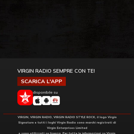
VIRGIN RADIO SEMPRE CON TE!
SCARICA L'APP
disponibile su
VIRGIN, VIRGIN RADIO, VIRGIN RADIO STYLE ROCK, il logo Virgin
Signature e tutti i loghi Virgin Radio sono marchi registrati di
Virgin Enterprises Limited
e sono utilizzati su licenza. Per tutte le informazioni su Virgin