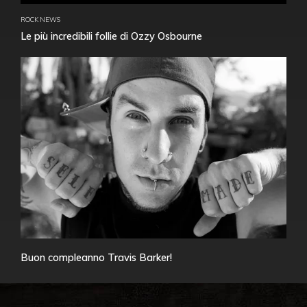
ROCK NEWS
Le più incredibili follie di Ozzy Osbourne
Buon compleanno Travis Barker!