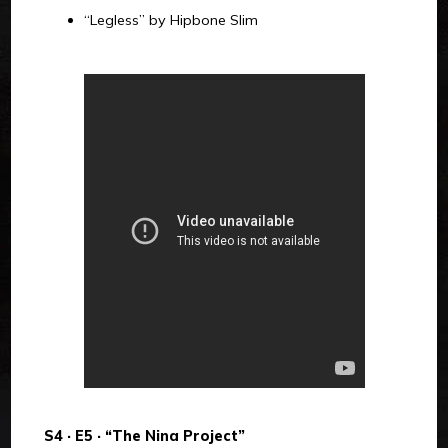
“Legless” by Hipbone Slim
S4 · E5 · “The Nina Project”