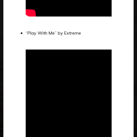
“Play With Me” by Extreme