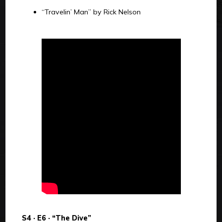
“Travelin’ Man” by Rick Nelson
S4 · E6 · “The Dive”