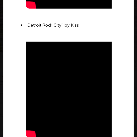
“Detroit Rock City” by Kiss