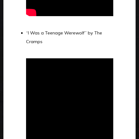
“I Was a Teenage Werewolf” by The
Cramps