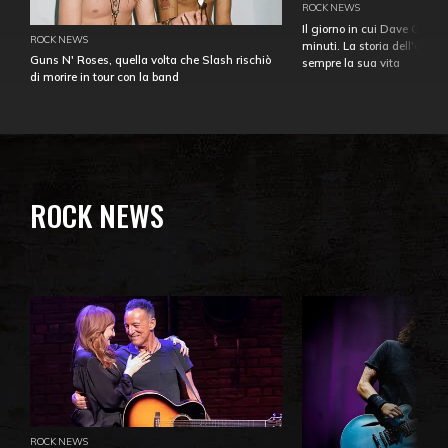
ROCK NEWS
Il giorno in cui Dave Gahan
ROCK NEWS
minuti. La storia dell'over
Guns N' Roses, quella volta che Slash rischiò
sempre la sua vita
di morire in tour con la band
ROCK NEWS
ROCK NEWS