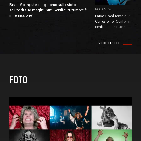
Bruce Springsteen aggiorna sullo stato di
ROCK NEWS
salute di sua moglie Patti Scialfa: "Il tumore è
in remissione"
Dave Grohl tentò di aiutare
Corrosion of Conformity fino
centro di disintossicazione
VEDI TUTTE
FOTO