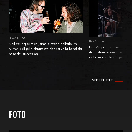
ROCK NEWS
ROCK NEWS
Neil Young e Pearl Jam: la storia dell'album
Led Zeppelin: ritrovati e pu
Mirror Ball (e la chiamata che salvò la band dal
dello storico concerto di Ba
peso del successo)
esibizione di Immigrant So
VEDI TUTTE
FOTO