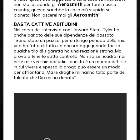
non sto lasciando gli
Aerosmith
per fare musica
country, questa sarebbe la cosa più stupida sul
pianeta. Non lascerei mai gli
Aerosmith
“.
BASTA CATTIVE ABITUDINI
Nel corso dell’intervista con Howard Stern, Tyler ha
anche parlato delle sue dipendenze del passato:
“Sono stato un pazzo, per un lungo periodo della mia
vita ho fatto di tutto ed ancora oggi quando faccio
qualche tiro di sigaretta ho una reazione strana. Ma
provo a tenerlo sotto controllo. Non so se ricadrò mai
nelle mie vecchie abitudini, questo è un mondo difficile
in cui vivere e spesso la droga può essere un modo
per affrontarlo. Ma le droghe mi hanno tolto parte del
talento che Dio mi ha donato”.