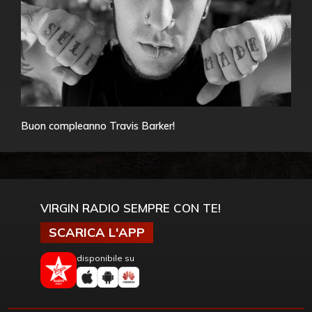
Buon compleanno Travis Barker!
VIRGIN RADIO SEMPRE CON TE!
SCARICA L'APP
disponibile su