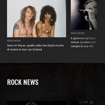
ROCK NEWS
Il giorno in cui Dave Gahan
ROCK NEWS
minuti. La storia dell'over
Guns N' Roses, quella volta che Slash rischiò
sempre la sua vita
di morire in tour con la band
ROCK NEWS